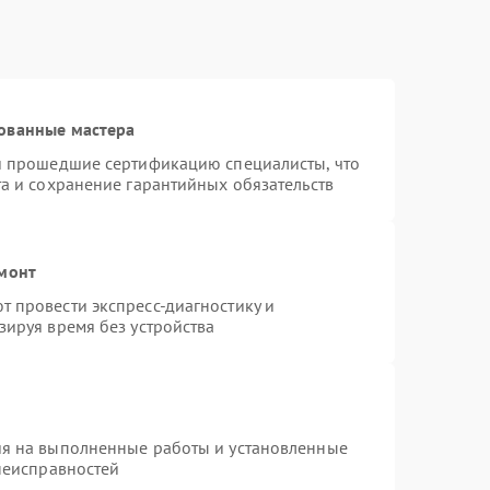
ованные мастера
 и прошедшие сертификацию специалисты, что
та и сохранение гарантийных обязательств
емонт
 провести экспресс-диагностику и
зируя время без устройства
ия на выполненные работы и установленные
 неисправностей