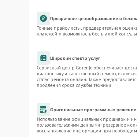
Прозрачное ценообразование и беспл
Точные прайс-листы, предварительная оценка
платежей и возможность бесплатной консульт
Широкий спектр услуг
Сервисный центр Gorenje обеспечивает доста
диагностику и качественный ремонт, включая
статус ремонта онлайн. Также предоставляет
продления срока службы техники
Оригинальные программные решение 
Использование официальных прошивок и инст
пользовательскими данными: резервное коп
восстановление информации при необходим