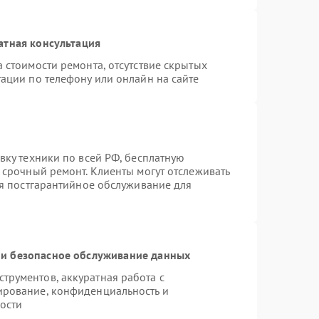
атная консультация
 стоимости ремонта, отсутствие скрытых
ации по телефону или онлайн на сайте
вку техники по всей РФ, бесплатную
 срочный ремонт. Клиенты могут отслеживать
ся постгарантийное обслуживание для
и безопасное обслуживание данных
рументов, аккуратная работа с
ирование, конфиденциальность и
ости