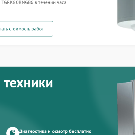
e TGRK80RNGB6 в течении часа
нать стоимость работ
 техники
Диагностика и осмотр бесплатно