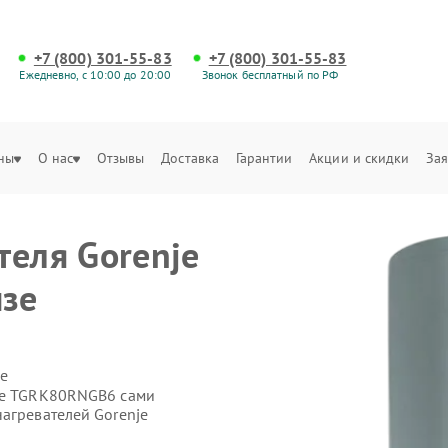
+7 (800) 301-55-83
+7 (800) 301-55-83
Ежедневно, с 10:00 до 20:00
Звонок бесплатный по РФ
ны
О нас
Отзывы
Доставка
Гарантии
Акции и скидки
Зая
теля Gorenje
зе
е
nje TGRK80RNGB6 сами
агревателей Gorenje