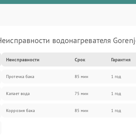
Неисправности водонагревателя Gorenj
Неисправности
Срок
Гарантия
Протечка бака
85 мин
1 год
Капает вода
75 мин
1 год
Коррозия бака
85 мин
1 год