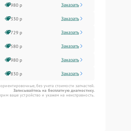
Заказать
980 р
Заказать
330 р
Заказать
729 р
Заказать
580 р
Заказать
980 р
Заказать
830 р
 ориентировочные, без учета стоимости запчастей.
Записывайтесь на бесплатную диагностику.
рим ваше устройство и укажем на неисправность.