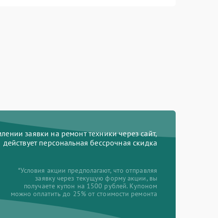
ении заявки на ремонт техники через сайт,
действует персональная бессрочная скидка
*Условия акции предполагают, что отправляя
заявку через текущую форму акции, вы
получаете купон на 1500 рублей. Купоном
можно оплатить до 25% от стоимости ремонта