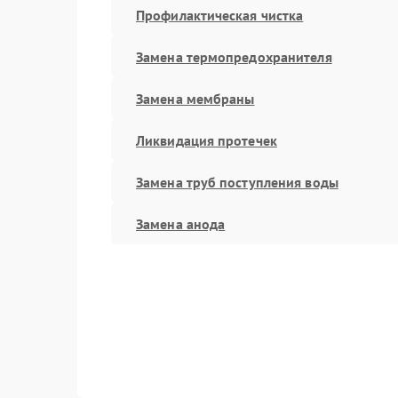
Профилактическая чистка
Замена термопредохранителя
Замена мембраны
Ликвидация протечек
Замена труб поступления воды
Замена анода