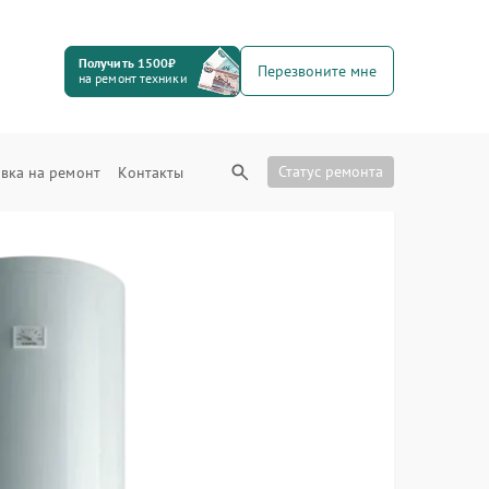
Получить 1500₽
Перезвоните мне
на ремонт техники
Статус ремонта
вка на ремонт
Контакты