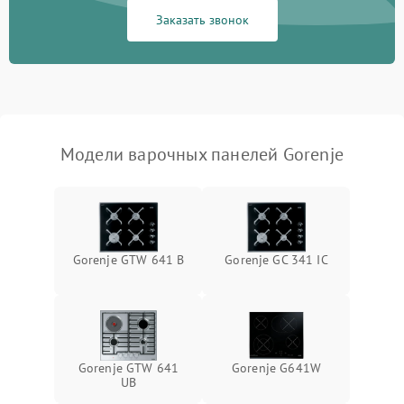
Заказать звонок
Модели варочных панелей Gorenje
Gorenje GTW 641 B
Gorenje GC 341 IC
Gorenje GTW 641
Gorenje G641W
UB