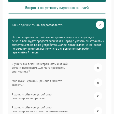
Вопросы по ремонту варочных панелей
Какие документы вы предоставляете?
На этапе приема устройства на диагностику и последующий
ремонт вам будет предоставлен заказ-наряд с указанием страховых
обязательств на ваше устройство. Далее, после выполнения работ
по ремонту техники, вы получите акт выполненных работ и
гарантийный талон.
Я уже знаю в чем неисправность и какой
ремонт необходим. Для чего проводить
диагностику?
Мне нужен срочный ремонт. Сможете
сделать?
Я хочу, чтобы мое устройство
ремонтировали при мне.
Я хочу, чтобы мое устройство
ремонтировалось только оригинальными