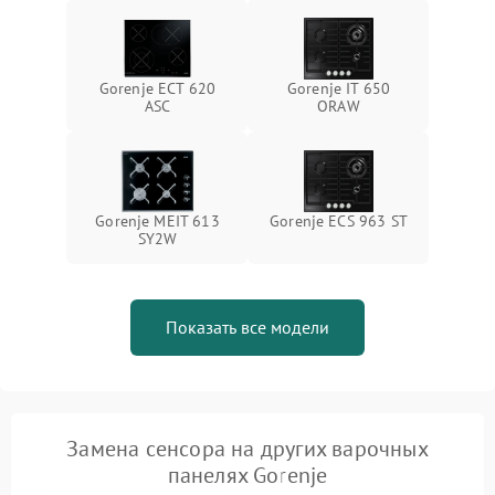
Gorenje ECT 620
Gorenje IT 650
ASC
ORAW
Gorenje MEIT 613
Gorenje ECS 963 ST
SY2W
Показать все модели
Замена сенсора на других варочных
панелях Gorenje