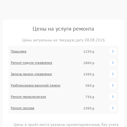
Цены на услуги ремонта
Цены актуальны на текущую дату 08.08.2026
Прошивка
1230 р
Ремонт модуля управления
1880 р
Замена панели управления
1580 р
Разблокировка варочной панели
580 р
Ремонт переключателя
730 р
Ремонт сенсора
1580 р
Цены в прайс-листе указаны ориентировочные, без учета