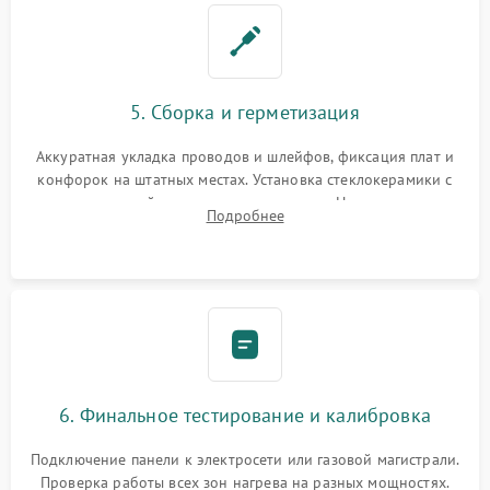
5. Сборка и герметизация
Аккуратная укладка проводов и шлейфов, фиксация плат и
конфорок на штатных местах. Установка стеклокерамики с
проверкой равномерности зазоров. Нанесение
Подробнее
термостойкого герметика или укладка уплотнительной
ленты по контуру.
6. Финальное тестирование и калибровка
Подключение панели к электросети или газовой магистрали.
Проверка работы всех зон нагрева на разных мощностях.