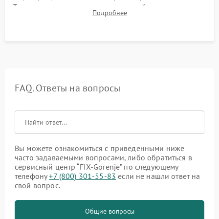
Тестирование сенсорного управления, таймера, индикаторов
Подробнее
остаточного тепла и систем защиты от перегрева.
FAQ. Ответы на вопросы
Вы можете ознакомиться с приведенными ниже
часто задаваемыми вопросами, либо обратиться в
сервисный центр “FIX-Gorenje” по следующему
телефону
+7 (800) 301-55-83
если не нашли ответ на
свой вопрос.
Общие вопросы