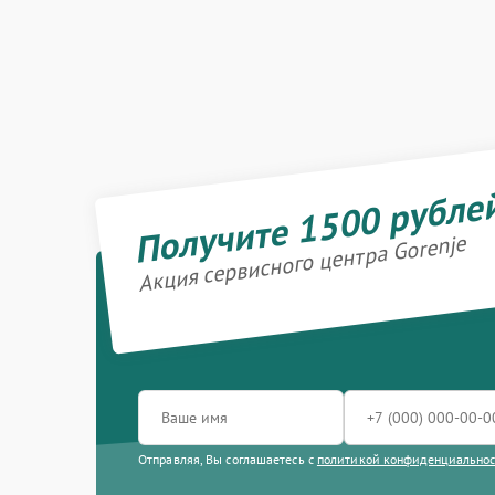
Получите 1500 рубле
Акция сервисного центра Gorenje
Отправляя, Вы соглашаетесь с
политикой конфиденциально