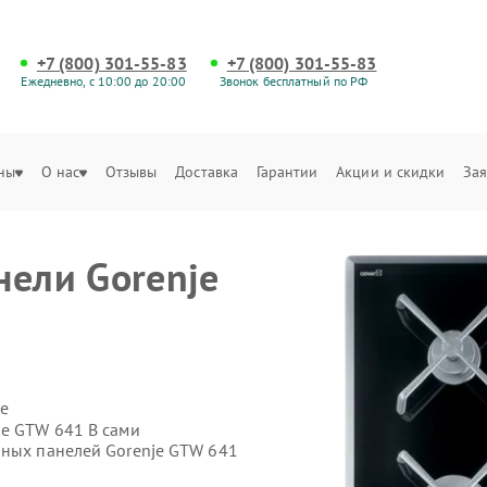
+7 (800) 301-55-83
+7 (800) 301-55-83
Ежедневно, с 10:00 до 20:00
Звонок бесплатный по РФ
ны
О нас
Отзывы
Доставка
Гарантии
Акции и скидки
Зая
нели Gorenje
е
je GTW 641 B сами
чных панелей Gorenje GTW 641