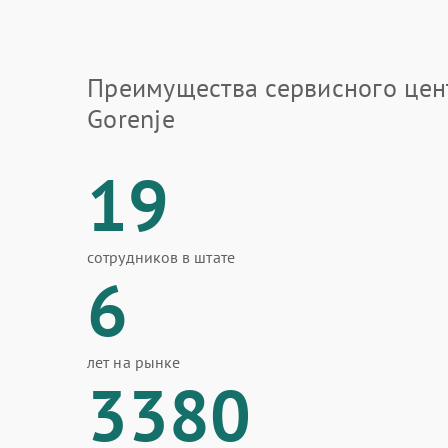
Преимущества сервисного цен
Gorenje
19
сотрудников в штате
6
лет на рынке
3380