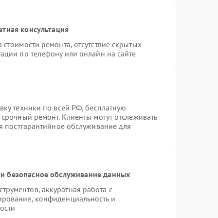
атная консультация
 стоимости ремонта, отсутствие скрытых
ации по телефону или онлайн на сайте
вку техники по всей РФ, бесплатную
 срочный ремонт. Клиенты могут отслеживать
ся постгарантийное обслуживание для
и безопасное обслуживание данных
рументов, аккуратная работа с
ирование, конфиденциальность и
ости