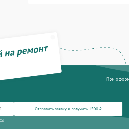
й на ремонт
При оформл
Отправить заявку и получить 1500 ₽
сти