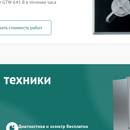
 GTW 641 B в течении часа
нать стоимость работ
 техники
Диагностика и осмотр бесплатно