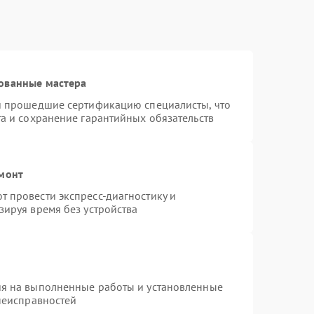
ованные мастера
 и прошедшие сертификацию специалисты, что
та и сохранение гарантийных обязательств
емонт
 провести экспресс-диагностику и
зируя время без устройства
ия на выполненные работы и установленные
 неисправностей