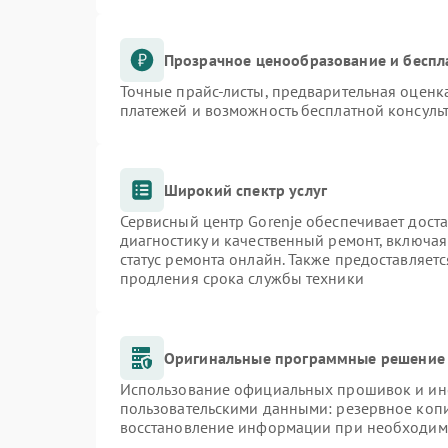
Прозрачное ценообразование и беспл
Точные прайс-листы, предварительная оценка
платежей и возможность бесплатной консульт
Широкий спектр услуг
Сервисный центр Gorenje обеспечивает доста
диагностику и качественный ремонт, включая
статус ремонта онлайн. Также предоставляет
продления срока службы техники
Оригинальные программные решение 
Использование официальных прошивок и инст
пользовательскими данными: резервное коп
восстановление информации при необходим