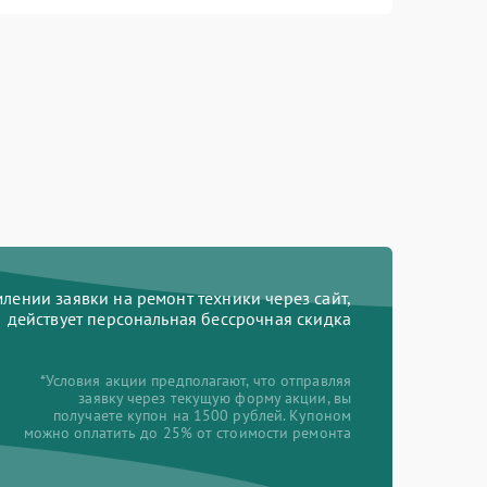
ении заявки на ремонт техники через сайт,
действует персональная бессрочная скидка
*Условия акции предполагают, что отправляя
заявку через текущую форму акции, вы
получаете купон на 1500 рублей. Купоном
можно оплатить до 25% от стоимости ремонта