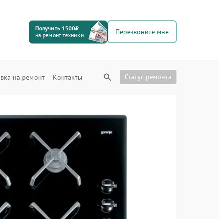
Получить 1500₽
Перезвоните мне
на ремонт техники
Статус ремонта
вка на ремонт
Контакты