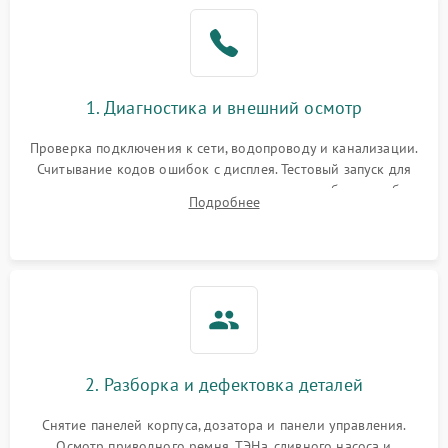
1. Диагностика и внешний осмотр
Проверка подключения к сети, водопроводу и канализации.
Считывание кодов ошибок с дисплея. Тестовый запуск для
выявления посторонних шумов, протечек или сбоев в работе
Подробнее
электронного модуля управления.
2. Разборка и дефектовка деталей
Снятие панелей корпуса, дозатора и панели управления.
Осмотр приводного ремня, ТЭНа, сливного насоса и