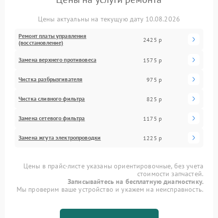
Цены актуальны на текущую дату 10.08.2026
Ремонт платы управления
2425 р
(восстановление)
Замена верхнего противовеса
1575 р
Чистка разбрызгивателя
975 р
Чистка сливного фильтра
825 р
Замена сетевого фильтра
1175 р
Замена жгута электропроводки
1225 р
Цены в прайс-листе указаны ориентировочные, без учета
стоимости запчастей.
Записывайтесь на бесплатную диагностику.
Мы проверим ваше устройство и укажем на неисправность.