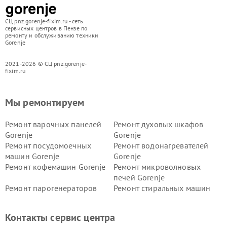
СЦ pnz.gorenje-fixim.ru - сеть
сервисных центров в Пензе по
ремонту и обслуживанию техники
Gorenje
2021-2026 © СЦ pnz.gorenje-
fixim.ru
Мы ремонтируем
Ремонт варочных панелей
Ремонт духовых шкафов
Gorenje
Gorenje
Ремонт посудомоечных
Ремонт водонагревателей
машин Gorenje
Gorenje
Ремонт кофемашин Gorenje
Ремонт микроволновых
печей Gorenje
Ремонт парогенераторов
Ремонт стиральных машин
Gorenje
Gorenje
Ремонт холодильников Gorenje
Контакты сервис центра