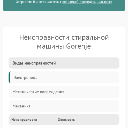
Отправляя, Вы соглашаетесь с
политикой конфиденциальности
Неисправности стиральной
машины Gorenje
Виды неисправностей
Электроника
Механические повреждения
Механика
Неисправности
Стоимость
Электропитание