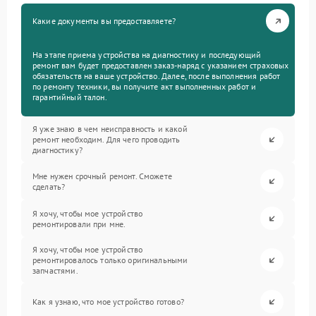
Какие документы вы предоставляете?
На этапе приема устройства на диагностику и последующий
ремонт вам будет предоставлен заказ-наряд с указанием страховых
обязательств на ваше устройство. Далее, после выполнения работ
по ремонту техники, вы получите акт выполненных работ и
гарантийный талон.
Я уже знаю в чем неисправность и какой
ремонт необходим. Для чего проводить
диагностику?
Мне нужен срочный ремонт. Сможете
сделать?
Я хочу, чтобы мое устройство
ремонтировали при мне.
Я хочу, чтобы мое устройство
ремонтировалось только оригинальными
запчастями.
Как я узнаю, что мое устройство готово?