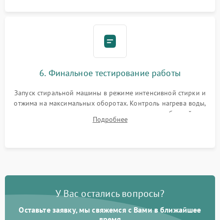
6. Финальное тестирование работы
Запуск стиральной машины в режиме интенсивной стирки и
отжима на максимальных оборотах. Контроль нагрева воды,
корректности слива, отсутствия излишних вибраций,
Подробнее
посторонних стуков и протечек под корпусом.
У Вас остались вопросы?
Оставьте заявку, мы свяжемся с Вами в ближайшее
время