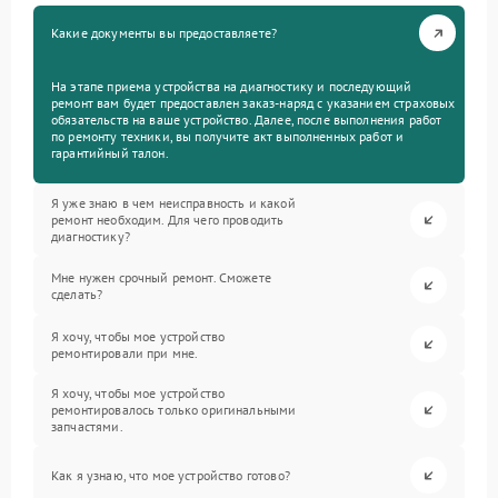
Какие документы вы предоставляете?
На этапе приема устройства на диагностику и последующий
ремонт вам будет предоставлен заказ-наряд с указанием страховых
обязательств на ваше устройство. Далее, после выполнения работ
по ремонту техники, вы получите акт выполненных работ и
гарантийный талон.
Я уже знаю в чем неисправность и какой
ремонт необходим. Для чего проводить
диагностику?
Мне нужен срочный ремонт. Сможете
сделать?
Я хочу, чтобы мое устройство
ремонтировали при мне.
Я хочу, чтобы мое устройство
ремонтировалось только оригинальными
запчастями.
Как я узнаю, что мое устройство готово?