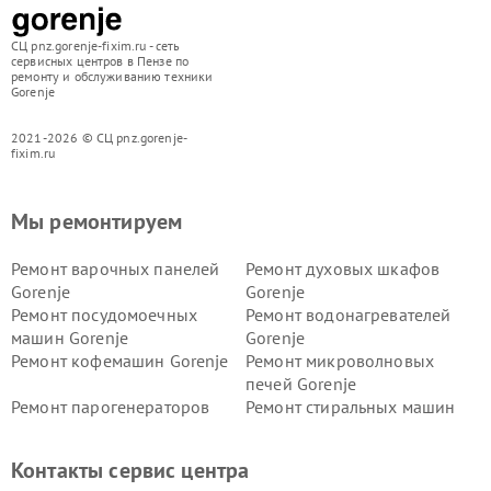
СЦ pnz.gorenje-fixim.ru - сеть
сервисных центров в Пензе по
ремонту и обслуживанию техники
Gorenje
2021-2026 © СЦ pnz.gorenje-
fixim.ru
Мы ремонтируем
Ремонт варочных панелей
Ремонт духовых шкафов
Gorenje
Gorenje
Ремонт посудомоечных
Ремонт водонагревателей
машин Gorenje
Gorenje
Ремонт кофемашин Gorenje
Ремонт микроволновых
печей Gorenje
Ремонт парогенераторов
Ремонт стиральных машин
Gorenje
Gorenje
Ремонт холодильников Gorenje
Контакты сервис центра