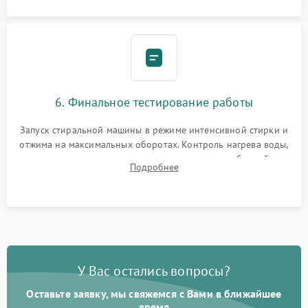
6. Финальное тестирование работы
Запуск стиральной машины в режиме интенсивной стирки и
отжима на максимальных оборотах. Контроль нагрева воды,
корректности слива, отсутствия излишних вибраций,
Подробнее
посторонних стуков и протечек под корпусом.
У Вас остались вопросы?
Оставьте заявку, мы свяжемся с Вами в ближайшее
время