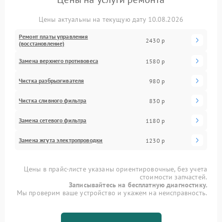
Цены актуальны на текущую дату 10.08.2026
Ремонт платы управления
2430 р
(восстановление)
Замена верхнего противовеса
1580 р
Чистка разбрызгивателя
980 р
Чистка сливного фильтра
830 р
Замена сетевого фильтра
1180 р
Замена жгута электропроводки
1230 р
Цены в прайс-листе указаны ориентировочные, без учета
стоимости запчастей.
Записывайтесь на бесплатную диагностику.
Мы проверим ваше устройство и укажем на неисправность.