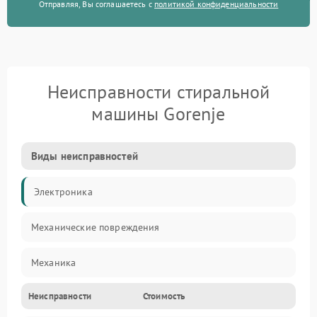
Отправляя, Вы соглашаетесь с
политикой конфиденциальности
Неисправности стиральной
машины Gorenje
Виды неисправностей
Электроника
Механические повреждения
Механика
Неисправности
Стоимость
Электропитание