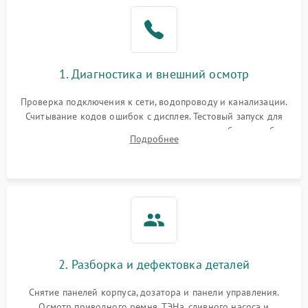
1. Диагностика и внешний осмотр
Проверка подключения к сети, водопроводу и канализации.
Считывание кодов ошибок с дисплея. Тестовый запуск для
выявления посторонних шумов, протечек или сбоев в работе
Подробнее
электронного модуля управления.
2. Разборка и дефектовка деталей
Снятие панелей корпуса, дозатора и панели управления.
Осмотр приводного ремня, ТЭНа, сливного насоса и