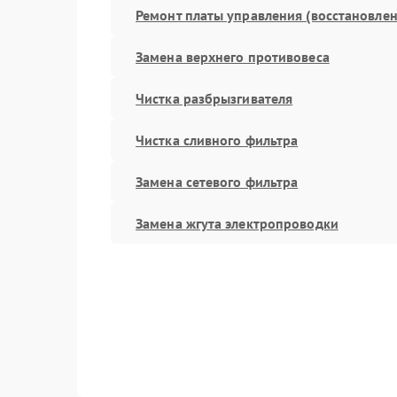
Ремонт платы управления (восстановлен
Замена верхнего противовеса
Чистка разбрызгивателя
Чистка сливного фильтра
Замена сетевого фильтра
Замена жгута электропроводки