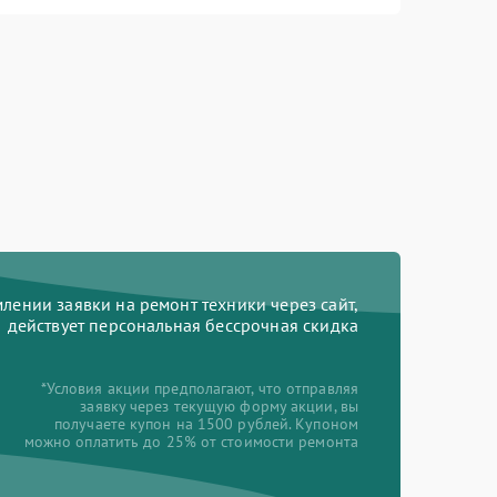
ении заявки на ремонт техники через сайт,
действует персональная бессрочная скидка
*Условия акции предполагают, что отправляя
заявку через текущую форму акции, вы
получаете купон на 1500 рублей. Купоном
можно оплатить до 25% от стоимости ремонта