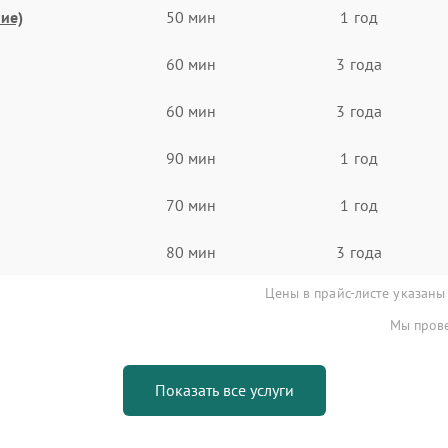
ие)
50 мин
1 год
60 мин
3 года
60 мин
3 года
90 мин
1 год
70 мин
1 год
80 мин
3 года
Цены в прайс-листе указаны
Мы прове
Показать все услуги