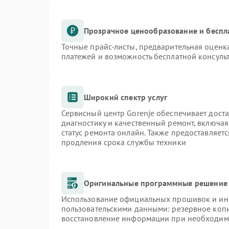
Прозрачное ценообразование и беспл
Точные прайс-листы, предварительная оценка
платежей и возможность бесплатной консульт
Широкий спектр услуг
Сервисный центр Gorenje обеспечивает доста
диагностику и качественный ремонт, включая
статус ремонта онлайн. Также предоставляет
продления срока службы техники
Оригинальные программные решение 
Использование официальных прошивок и инст
пользовательскими данными: резервное коп
восстановление информации при необходим