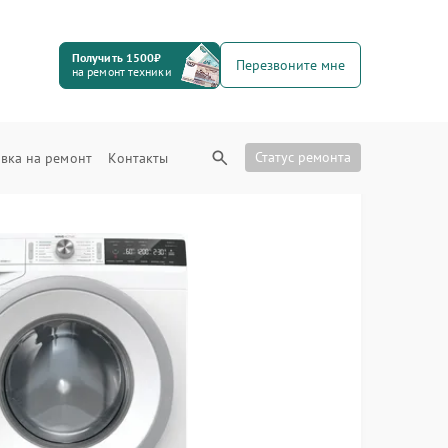
Получить 1500₽
Перезвоните мне
на ремонт техники
Статус ремонта
вка на ремонт
Контакты