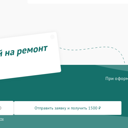
й на ремонт
При оформл
Отправить заявку и получить 1500 ₽
сти