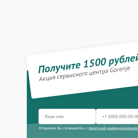
Получите 1500 рубле
Акция сервисного центра Gorenje
Отправляя, Вы соглашаетесь с
политикой конфиденциально