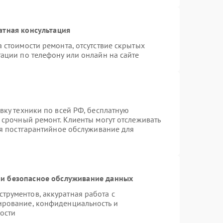
атная консультация
 стоимости ремонта, отсутствие скрытых
ации по телефону или онлайн на сайте
вку техники по всей РФ, бесплатную
 срочный ремонт. Клиенты могут отслеживать
ся постгарантийное обслуживание для
и безопасное обслуживание данных
рументов, аккуратная работа с
ирование, конфиденциальность и
ости