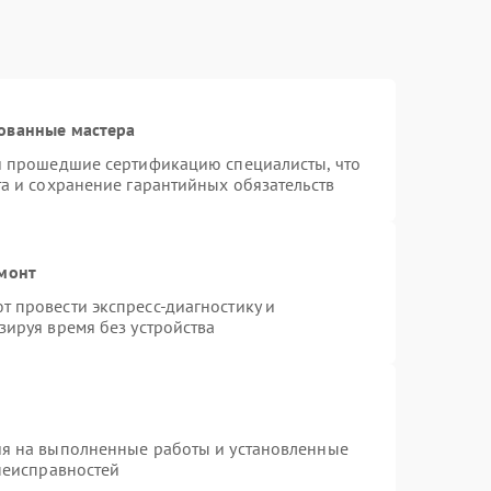
ованные мастера
 и прошедшие сертификацию специалисты, что
та и сохранение гарантийных обязательств
емонт
 провести экспресс-диагностику и
зируя время без устройства
ия на выполненные работы и установленные
 неисправностей