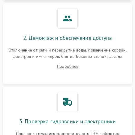
2. Демонтаж и обеспечение доступа
Отключение от сети и перекрытие воды. Извлечение корзин,
фильтров и импеллеров. Снятие боковых стенок, фасада
дверцы или нижнего поддона для прямого доступа к
Подробнее
циркуляционному насосу, ТЭНу и сливной помпе.
3. Проверка гидравлики и электроники
Прозвонка мультиметром проточного ТЭНа, обмоток