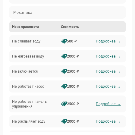
Механика
Неисправности
Стоимость
Управление
Не сливает воду
500 ₽
Подробнее →
Электропитание
Не нагревает воду
2000 ₽
Подробнее →
Датчики
Не включается
2500 ₽
Подробнее →
Нагрев
Не работает насос
1800 ₽
Подробнее →
Вода
Не работает панель
Гигиена
2500 ₽
Подробнее →
управления
Программное обеспечение
Не распыляет воду
2000 ₽
Подробнее →