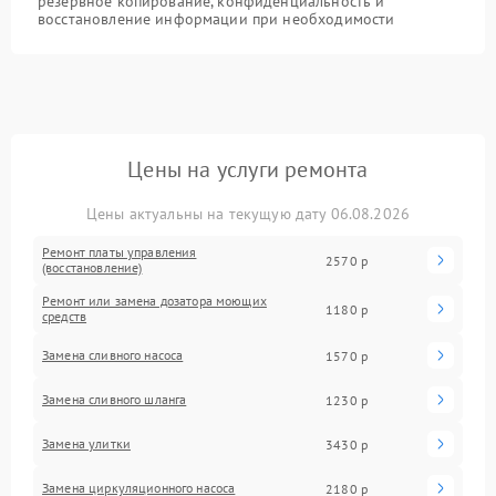
резервное копирование, конфиденциальность и
восстановление информации при необходимости
Цены на услуги ремонта
Цены актуальны на текущую дату 06.08.2026
Ремонт платы управления
2570 р
(восстановление)
Ремонт или замена дозатора моющих
1180 р
средств
Замена сливного насоса
1570 р
Замена сливного шланга
1230 р
Замена улитки
3430 р
Замена циркуляционного насоса
2180 р