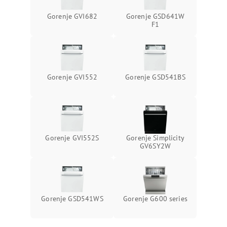
Gorenje GVI682
Gorenje GSD641W
F1
Gorenje GVI552
Gorenje GSD541BS
Gorenje GVI552S
Gorenje Simplicity
GV6SY2W
Gorenje GSD541WS
Gorenje G600 series