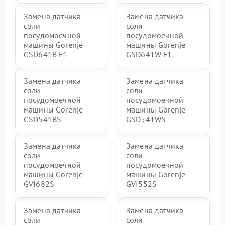
Замена датчика
Замена датчика
соли
соли
посудомоечной
посудомоечной
машины Gorenje
машины Gorenje
GSD641B F1
GSD641W F1
Замена датчика
Замена датчика
соли
соли
посудомоечной
посудомоечной
машины Gorenje
машины Gorenje
GSD541BS
GSD541WS
Замена датчика
Замена датчика
соли
соли
посудомоечной
посудомоечной
машины Gorenje
машины Gorenje
GVI682S
GVI552S
Замена датчика
Замена датчика
соли
соли