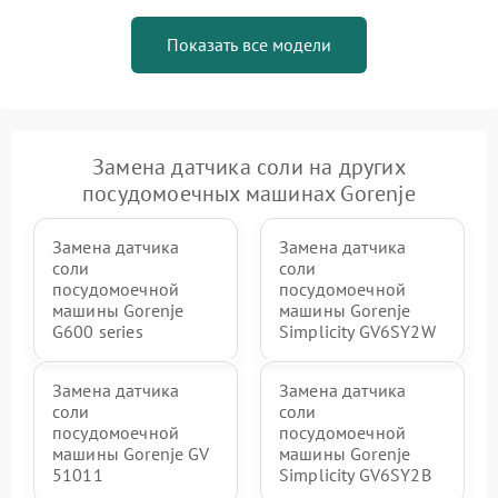
Показать все модели
Замена датчика соли на других
посудомоечных машинах Gorenje
Замена датчика
Замена датчика
соли
соли
посудомоечной
посудомоечной
машины Gorenje
машины Gorenje
G600 series
Simplicity GV6SY2W
Замена датчика
Замена датчика
соли
соли
посудомоечной
посудомоечной
машины Gorenje GV
машины Gorenje
51011
Simplicity GV6SY2B