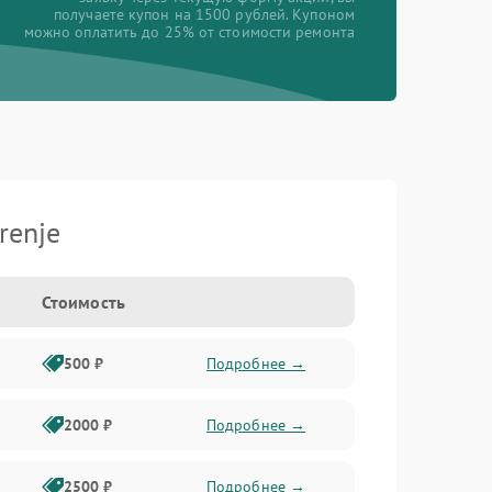
получаете купон на 1500 рублей. Купоном
можно оплатить до 25% от стоимости ремонта
renje
Стоимость
500 ₽
Подробнее →
2000 ₽
Подробнее →
2500 ₽
Подробнее →