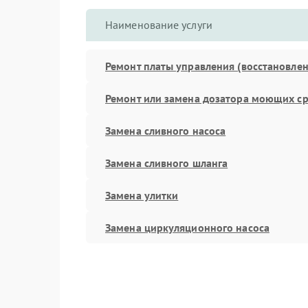
Наименование услуги
Ремонт платы управления (восстановлен
Ремонт или замена дозатора моющих ср
Замена сливного насоса
Замена сливного шланга
Замена улитки
Замена циркуляционного насоса