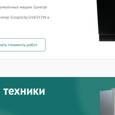
домоечных машин Gorenje
nje Simplicity GV6SY2W в
нать стоимость работ
 техники