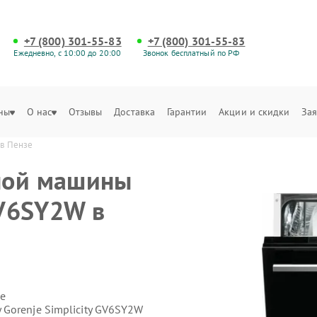
+7 (800) 301-55-83
+7 (800) 301-55-83
Ежедневно, с 10:00 до 20:00
Звонок бесплатный по РФ
ны
О нас
Отзывы
Доставка
Гарантии
Акции и скидки
Зая
 в Пензе
ной машины
GV6SY2W в
е
Gorenje Simplicity GV6SY2W