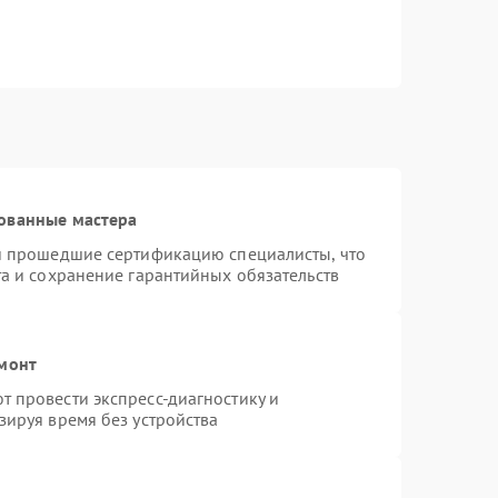
ованные мастера
 и прошедшие сертификацию специалисты, что
та и сохранение гарантийных обязательств
емонт
 провести экспресс-диагностику и
зируя время без устройства