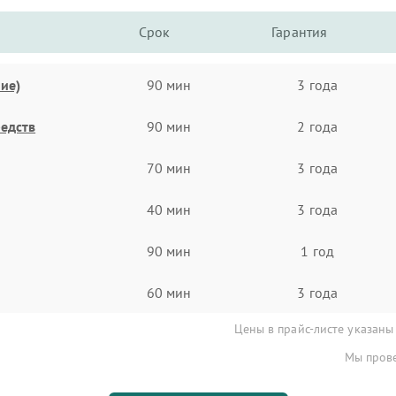
Срок
Гарантия
ие)
90 мин
3 года
едств
90 мин
2 года
70 мин
3 года
40 мин
3 года
90 мин
1 год
60 мин
3 года
Цены в прайс-листе указаны
Мы прове