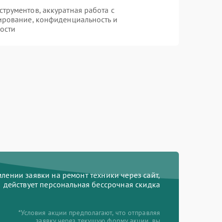
рументов, аккуратная работа с
ирование, конфиденциальность и
ости
ении заявки на ремонт техники через сайт,
действует персональная бессрочная скидка
*Условия акции предполагают, что отправляя
заявку через текущую форму акции, вы