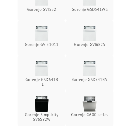
Gorenje GVI552
Gorenje GSD541WS
Gorenje GV 51011
Gorenje GVI682S
Gorenje GSD641B
Gorenje GSD541BS
F1
Gorenje Simplicity
Gorenje G600 series
GV6SY2W