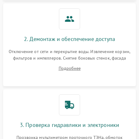
2. Демонтаж и обеспечение доступа
Отключение от сети и перекрытие воды. Извлечение корзин,
фильтров и импеллеров. Снятие боковых стенок, фасада
дверцы или нижнего поддона для прямого доступа к
Подробнее
циркуляционному насосу, ТЭНу и сливной помпе.
3. Проверка гидравлики и электроники
Прозвонка мультиметром проточного ТЭНа, обмоток