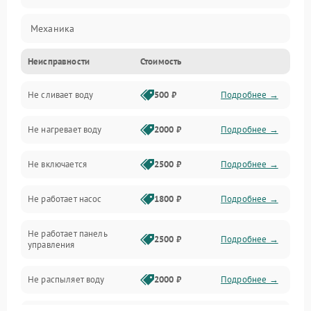
Механика
Неисправности
Стоимость
Управление
Не сливает воду
500 ₽
Подробнее →
Электропитание
Не нагревает воду
2000 ₽
Подробнее →
Датчики
Не включается
2500 ₽
Подробнее →
Нагрев
Не работает насос
1800 ₽
Подробнее →
Вода
Не работает панель
Гигиена
2500 ₽
Подробнее →
управления
Программное обеспечение
Не распыляет воду
2000 ₽
Подробнее →