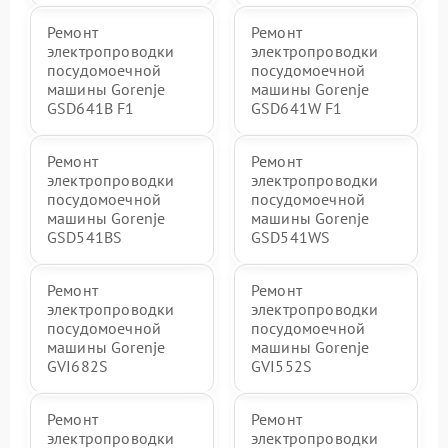
Ремонт
Ремонт
электропроводки
электропроводки
посудомоечной
посудомоечной
машины Gorenje
машины Gorenje
GSD641B F1
GSD641W F1
Ремонт
Ремонт
электропроводки
электропроводки
посудомоечной
посудомоечной
машины Gorenje
машины Gorenje
GSD541BS
GSD541WS
Ремонт
Ремонт
электропроводки
электропроводки
посудомоечной
посудомоечной
машины Gorenje
машины Gorenje
GVI682S
GVI552S
Ремонт
Ремонт
электропроводки
электропроводки