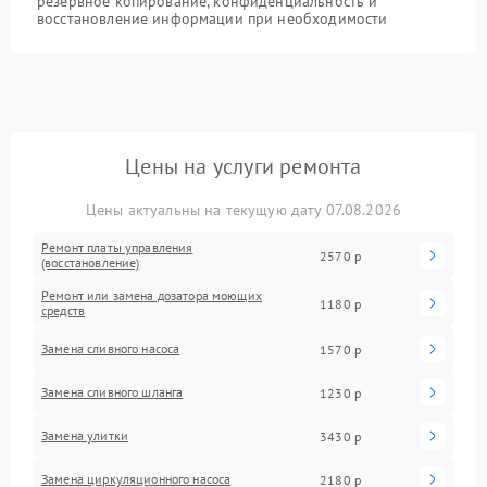
резервное копирование, конфиденциальность и
восстановление информации при необходимости
Цены на услуги ремонта
Цены актуальны на текущую дату 07.08.2026
Ремонт платы управления
2570 р
(восстановление)
Ремонт или замена дозатора моющих
1180 р
средств
Замена сливного насоса
1570 р
Замена сливного шланга
1230 р
Замена улитки
3430 р
Замена циркуляционного насоса
2180 р