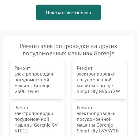
Показать все модели
Ремонт электропроводки на других
посудомоечных машинах Gorenje
Ремонт
Ремонт
электропроводки
электропроводки
посудомоечной
посудомоечной
машины Gorenje
машины Gorenje
G600 series
Simplicity GV6SY2W
Ремонт
Ремонт
электропроводки
электропроводки
посудомоечной
посудомоечной
машины Gorenje GV
машины Gorenje
51011
Simplicity GV6SY2B