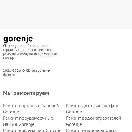
СЦ pnz.gorenje-fixim.ru - сеть
сервисных центров в Пензе по
ремонту и обслуживанию техники
Gorenje
2021-2026 © СЦ pnz.gorenje-
fixim.ru
Мы ремонтируем
Ремонт варочных панелей
Ремонт духовых шкафов
Gorenje
Gorenje
Ремонт посудомоечных
Ремонт водонагревателей
машин Gorenje
Gorenje
Ремонт кофемашин Gorenje
Ремонт микроволновых