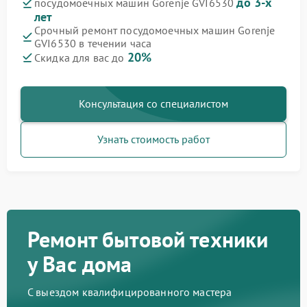
до 3-х
посудомоечных машин Gorenje GVI6530
лет
Срочный ремонт посудомоечных машин Gorenje
GVI6530 в течении часа
20%
Скидка для вас до
Консультация со специалистом
Узнать стоимость работ
Ремонт бытовой техники
у Вас дома
С выездом квалифицированного мастера