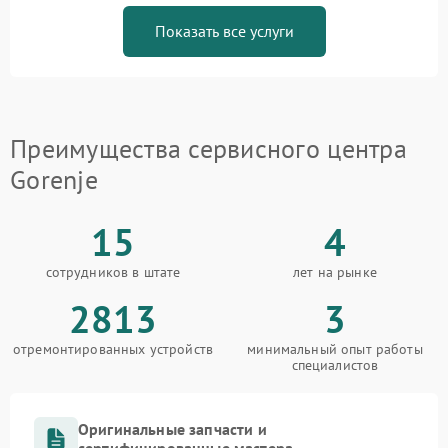
Показать все услуги
Преимущества сервисного центра
Gorenje
15
4
сотрудников в штате
лет на рынке
2813
3
отремонтированных устройств
минимальный опыт работы
специалистов
Оригинальные запчасти и