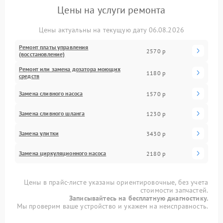
Цены на услуги ремонта
Цены актуальны на текущую дату 06.08.2026
Ремонт платы управления
2570 р
(восстановление)
Ремонт или замена дозатора моющих
1180 р
средств
Замена сливного насоса
1570 р
Замена сливного шланга
1230 р
Замена улитки
3430 р
Замена циркуляционного насоса
2180 р
Цены в прайс-листе указаны ориентировочные, без учета
стоимости запчастей.
Записывайтесь на бесплатную диагностику.
Мы проверим ваше устройство и укажем на неисправность.