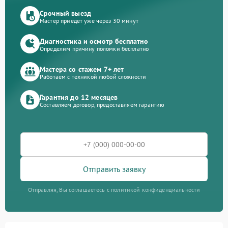
Срочный выезд
Мастер приедет уже через 30 минут
Диагностика и осмотр бесплатно
Определим причину поломки бесплатно
Мастера со стажем 7+ лет
Работаем с техникой любой сложности
Гарантия до 12 месяцев
Составляем договор, предоставляем гарантию
Отправить заявку
Отправляя, Вы соглашаетесь с политикой конфиденциальности