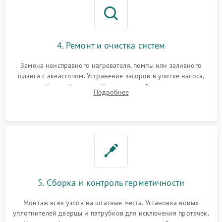
4. Ремонт и очистка систем
Замена неисправного нагревателя, помпы или заливного
шланга с аквастопом. Устранение засоров в улитке насоса,
патрубках и фильтрах. Компонентный ремонт платы
Подробнее
управления, восстановление поврежденной проводки.
5. Сборка и контроль герметичности
Монтаж всех узлов на штатные места. Установка новых
уплотнителей дверцы и патрубков для исключения протечек.