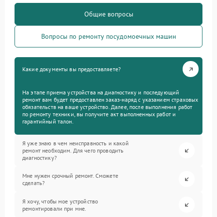
Общие вопросы
Вопросы по ремонту посудомоечных машин
Какие документы вы предоставляете?
На этапе приема устройства на диагностику и последующий
ремонт вам будет предоставлен заказ-наряд с указанием страховых
обязательств на ваше устройство. Далее, после выполнения работ
по ремонту техники, вы получите акт выполненных работ и
гарантийный талон.
Я уже знаю в чем неисправность и какой
ремонт необходим. Для чего проводить
диагностику?
Мне нужен срочный ремонт. Сможете
сделать?
Я хочу, чтобы мое устройство
ремонтировали при мне.