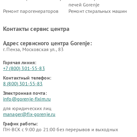
печей Gorenje
Ремонт парогенераторов
Ремонт стиральных машин
Gorenje
Gorenje
Ремонт холодильников Gorenje
Контакты сервис центра
Адрес сервисного центра Gorenje:
г. Пенза, Московская ул., 83
Горячая линия:
+7 (800) 301-55-83
Контактный телефон:
8 (800) 301-55-83
Электронная почта:
info@gorenje-fixim.ru
для юридических лиц
manager@fix-gorenje.ru
График работы:
ПН-ВСК с 9:00 до 21:00 без перерывов и выходных