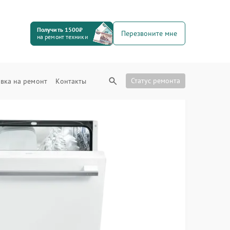
Получить 1500₽
Перезвоните мне
на ремонт техники
Статус ремонта
вка на ремонт
Контакты