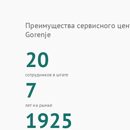
Преимущества сервисного цен
Gorenje
20
сотрудников в штате
7
лет на рынке
1925