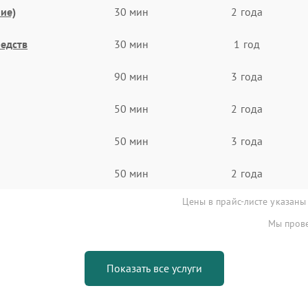
ие)
30 мин
2 года
едств
30 мин
1 год
90 мин
3 года
50 мин
2 года
50 мин
3 года
50 мин
2 года
Цены в прайс-листе указаны
Мы прове
Показать все услуги