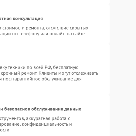
атная консультация
 стоимости ремонта, отсутствие скрытых
ации по телефону или онлайн на сайте
вку техники по всей РФ, бесплатную
 срочный ремонт. Клиенты могут отслеживать
ся постгарантийное обслуживание для
и безопасное обслуживание данных
рументов, аккуратная работа с
ирование, конфиденциальность и
ости