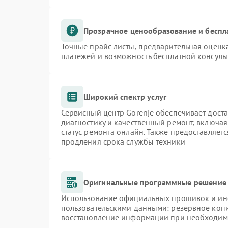
Прозрачное ценообразование и беспл
Точные прайс-листы, предварительная оценка
платежей и возможность бесплатной консульт
Широкий спектр услуг
Сервисный центр Gorenje обеспечивает доста
диагностику и качественный ремонт, включая
статус ремонта онлайн. Также предоставляет
продления срока службы техники
Оригинальные программные решение 
Использование официальных прошивок и инст
пользовательскими данными: резервное коп
восстановление информации при необходим