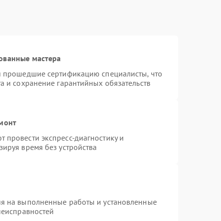
ованные мастера
 и прошедшие сертификацию специалисты, что
та и сохранение гарантийных обязательств
емонт
 провести экспресс-диагностику и
зируя время без устройства
ия на выполненные работы и установленные
 неисправностей