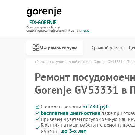
FIX-GORENJE
Ремонт устройств Gorenje
Специализированный cервисный центр г.
Пенза
Мы ремонтируем
Срочный ремонт
Це
ин Gorenje в Пензе
Ремонт посудомоечной машины Gorenje GV53331 в Пен
Ремонт посудомоеч
Gorenje GV53331 в 
от 780 руб.
Стоимость ремонта
Бесплатная диагностика
даже при отказ
Привезем и увезем посудомоечную машину
Гарантия на наши работы по ремонту посу
до 3-х лет
GV53331