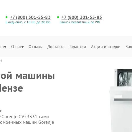
+7 (800) 301-55-83
+7 (800) 301-55-83
Ежедневно, с 10:00 до 20:00
Звонок бесплатный по РФ
ны
О нас
Отзывы
Доставка
Гарантии
Акции и скидки
Зая
зе
ной машины
Пензе
е
 Gorenje GV53331 сами
домоечных машин Gorenje