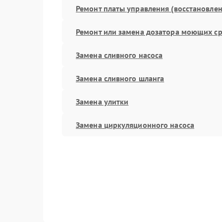
Ремонт платы управления (восстановлен
Ремонт или замена дозатора моющих ср
Замена сливного насоса
Замена сливного шланга
Замена улитки
Замена циркуляционного насоса