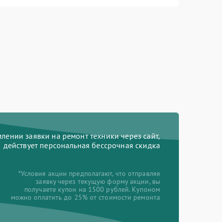
ении заявки на ремонт техники через сайт,
действует персональная бессрочная скидка
*Условия акции предполагают, что отправляя
заявку через текущую форму акции, вы
получаете купон на 1500 рублей. Купоном
можно оплатить до 25% от стоимости ремонта