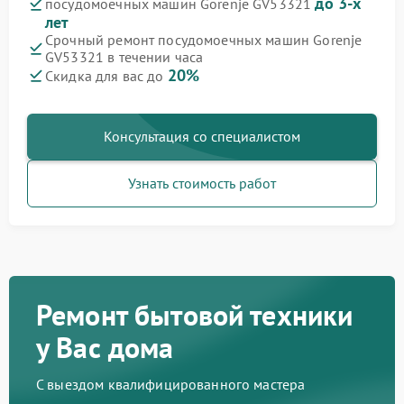
до 3-х
посудомоечных машин Gorenje GV53321
лет
Срочный ремонт посудомоечных машин Gorenje
GV53321 в течении часа
20%
Скидка для вас до
Консультация со специалистом
Узнать стоимость работ
Ремонт бытовой техники
у Вас дома
С выездом квалифицированного мастера