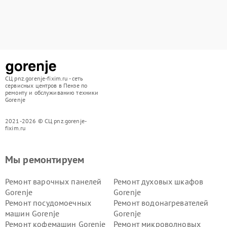
СЦ pnz.gorenje-fixim.ru - сеть
сервисных центров в Пензе по
ремонту и обслуживанию техники
Gorenje
2021-2026 © СЦ pnz.gorenje-
fixim.ru
Мы ремонтируем
Ремонт варочных панелей
Ремонт духовых шкафов
Gorenje
Gorenje
Ремонт посудомоечных
Ремонт водонагревателей
машин Gorenje
Gorenje
Ремонт кофемашин Gorenje
Ремонт микроволновых