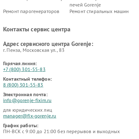
печей Gorenje
Ремонт парогенераторов
Ремонт стиральных машин
Gorenje
Gorenje
Ремонт холодильников Gorenje
Контакты сервис центра
Адрес сервисного центра Gorenje:
г. Пенза, Московская ул., 83
Горячая линия:
+7 (800) 301-55-83
Контактный телефон:
8 (800) 301-55-83
Электронная почта:
info@gorenje-fixim.ru
для юридических лиц
manager@fix-gorenje.ru
График работы:
ПН-ВСК с 9:00 до 21:00 без перерывов и выходных