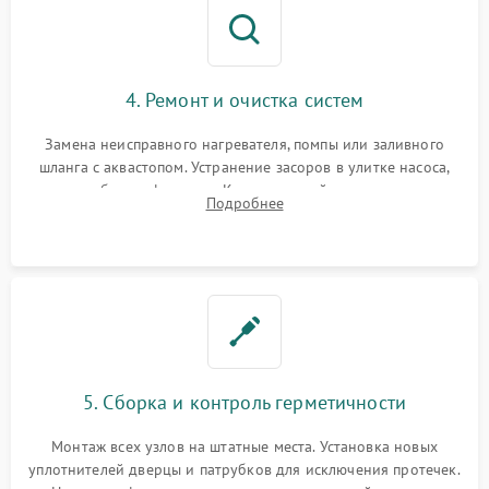
4. Ремонт и очистка систем
Замена неисправного нагревателя, помпы или заливного
шланга с аквастопом. Устранение засоров в улитке насоса,
патрубках и фильтрах. Компонентный ремонт платы
Подробнее
управления, восстановление поврежденной проводки.
5. Сборка и контроль герметичности
Монтаж всех узлов на штатные места. Установка новых
уплотнителей дверцы и патрубков для исключения протечек.