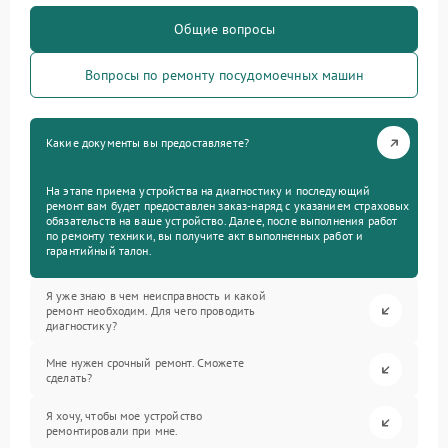
Общие вопросы
Вопросы по ремонту посудомоечных машин
Какие документы вы предоставляете?
На этапе приема устройства на диагностику и последующий
ремонт вам будет предоставлен заказ-наряд с указанием страховых
обязательств на ваше устройство. Далее, после выполнения работ
по ремонту техники, вы получите акт выполненных работ и
гарантийный талон.
Я уже знаю в чем неисправность и какой
ремонт необходим. Для чего проводить
диагностику?
Мне нужен срочный ремонт. Сможете
сделать?
Я хочу, чтобы мое устройство
ремонтировали при мне.