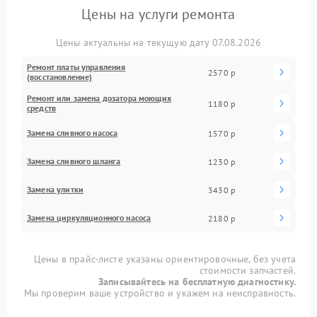
Цены на услуги ремонта
Цены актуальны на текущую дату 07.08.2026
Ремонт платы управления
2570 р
(восстановление)
Ремонт или замена дозатора моющих
1180 р
средств
Замена сливного насоса
1570 р
Замена сливного шланга
1230 р
Замена улитки
3430 р
Замена циркуляционного насоса
2180 р
Цены в прайс-листе указаны ориентировочные, без учета
стоимости запчастей.
Записывайтесь на бесплатную диагностику.
Мы проверим ваше устройство и укажем на неисправность.