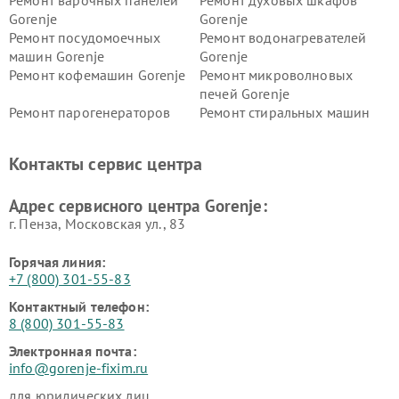
Ремонт варочных панелей
Ремонт духовых шкафов
Gorenje
Gorenje
Ремонт посудомоечных
Ремонт водонагревателей
машин Gorenje
Gorenje
Ремонт кофемашин Gorenje
Ремонт микроволновых
печей Gorenje
Ремонт парогенераторов
Ремонт стиральных машин
Gorenje
Gorenje
Ремонт холодильников Gorenje
Контакты сервис центра
Адрес сервисного центра Gorenje:
г. Пенза, Московская ул., 83
Горячая линия:
+7 (800) 301-55-83
Контактный телефон:
8 (800) 301-55-83
Электронная почта:
info@gorenje-fixim.ru
для юридических лиц