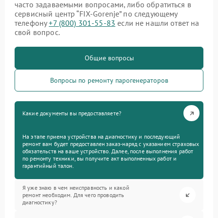
часто задаваемыми вопросами, либо обратиться в
сервисный центр “FIX-Gorenje” по следующему
телефону
+7 (800) 301-55-83
если не нашли ответ на
свой вопрос.
Общие вопросы
Вопросы по ремонту парогенераторов
Какие документы вы предоставляете?
На этапе приема устройства на диагностику и последующий
ремонт вам будет предоставлен заказ-наряд с указанием страховых
обязательств на ваше устройство. Далее, после выполнения работ
по ремонту техники, вы получите акт выполненных работ и
гарантийный талон.
Я уже знаю в чем неисправность и какой
ремонт необходим. Для чего проводить
диагностику?