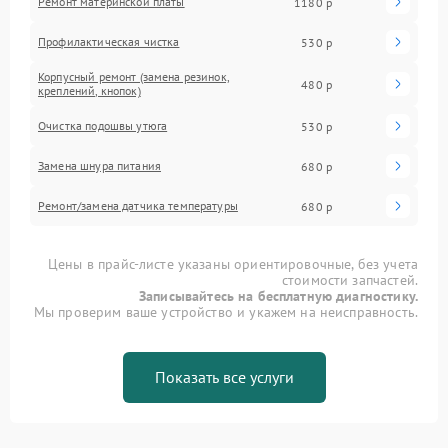
Ремонт материнской платы
1180 р
Профилактическая чистка
530 р
Корпусный ремонт (замена резинок,
480 р
креплений, кнопок)
Очистка подошвы утюга
530 р
Замена шнура питания
680 р
Ремонт/замена датчика температуры
680 р
Цены в прайс-листе указаны ориентировочные, без учета
стоимости запчастей.
Записывайтесь на бесплатную диагностику.
Мы проверим ваше устройство и укажем на неисправность.
Показать все услуги