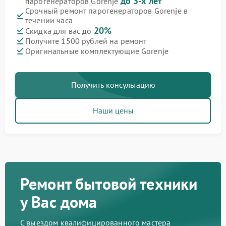
до 3-х лет
парогенераторов Gorenje
Срочный ремонт парогенераторов Gorenje в
течении часа
20%
Скидка для вас до
Получите 1500 рублей на ремонт
Оригинальные комплектующие Gorenje
Получить консультацию
Наши цены
Ремонт бытовой техники
у Вас дома
С выездом квалифицированного мастера