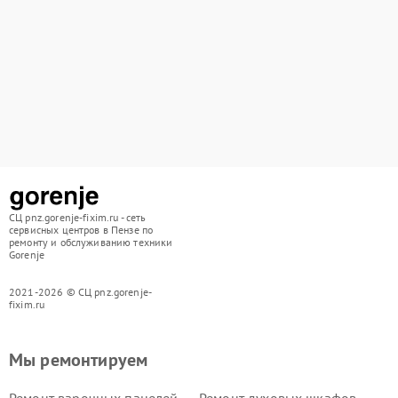
СЦ pnz.gorenje-fixim.ru - сеть
сервисных центров в Пензе по
ремонту и обслуживанию техники
Gorenje
2021-2026 © СЦ pnz.gorenje-
fixim.ru
Мы ремонтируем