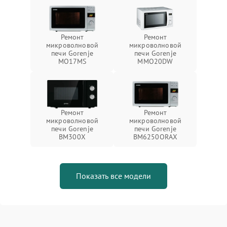
Ремонт
Ремонт
микроволновой
микроволновой
печи Gorenje
печи Gorenje
MO17MS
MMO20DW
Ремонт
Ремонт
микроволновой
микроволновой
печи Gorenje
печи Gorenje
BM300X
BM6250ORAX
Показать все модели