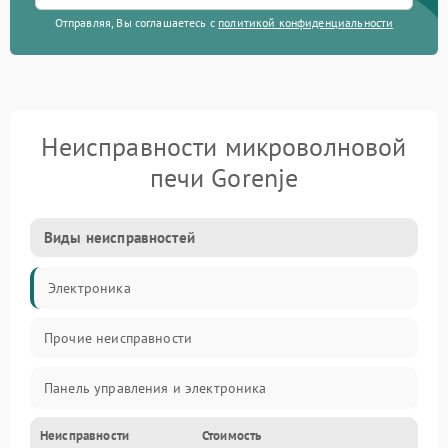
Отправляя, Вы соглашаетесь с
политикой конфиденциальности
Неисправности микроволновой
печи Gorenje
Виды неисправностей
Электроника
Прочие неисправности
Панель управления и электроника
Неисправности
Стоимость
Дверца и корпус