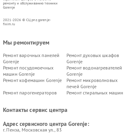
ремонту и обслуживанию техники
Gorenje
2021-2026 © СЦ pnz.gorenje-
fixim.ru
Мы ремонтируем
Ремонт варочных панелей
Ремонт духовых шкафов
Gorenje
Gorenje
Ремонт посудомоечных
Ремонт водонагревателей
машин Gorenje
Gorenje
Ремонт кофемашин Gorenje
Ремонт микроволновых
печей Gorenje
Ремонт парогенераторов
Ремонт стиральных машин
Gorenje
Gorenje
Ремонт холодильников Gorenje
Контакты сервис центра
Адрес сервисного центра Gorenje:
г. Пенза, Московская ул., 83