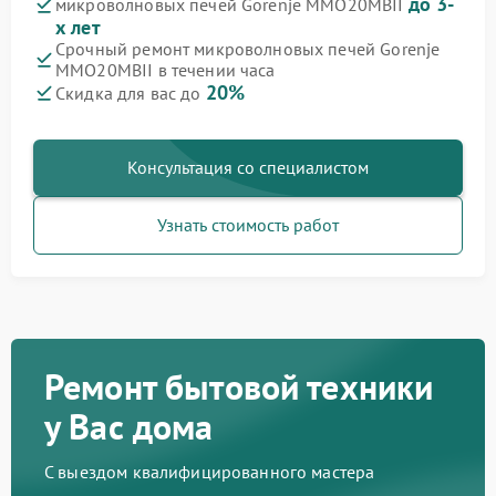
до 3-
микроволновых печей Gorenje MMO20MBII
х лет
Срочный ремонт микроволновых печей Gorenje
MMO20MBII в течении часа
20%
Скидка для вас до
Консультация со специалистом
Узнать стоимость работ
Ремонт бытовой техники
у Вас дома
С выездом квалифицированного мастера