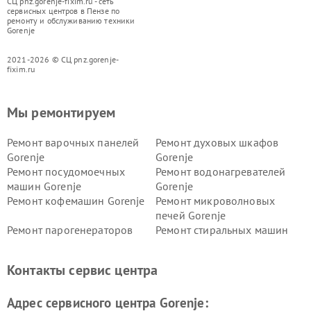
СЦ pnz.gorenje-fixim.ru - сеть
сервисных центров в Пензе по
ремонту и обслуживанию техники
Gorenje
2021-2026 © СЦ pnz.gorenje-
fixim.ru
Мы ремонтируем
Ремонт варочных панелей
Ремонт духовых шкафов
Gorenje
Gorenje
Ремонт посудомоечных
Ремонт водонагревателей
машин Gorenje
Gorenje
Ремонт кофемашин Gorenje
Ремонт микроволновых
печей Gorenje
Ремонт парогенераторов
Ремонт стиральных машин
Gorenje
Gorenje
Ремонт холодильников Gorenje
Контакты сервис центра
Адрес сервисного центра Gorenje: