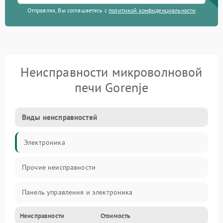
Отправляя, Вы соглашаетесь с
политикой конфиденциальности
Неисправности микроволновой
печи Gorenje
Виды неисправностей
Электроника
Прочие неисправности
Панель управления и электроника
Неисправности
Стоимость
Дверца и корпус