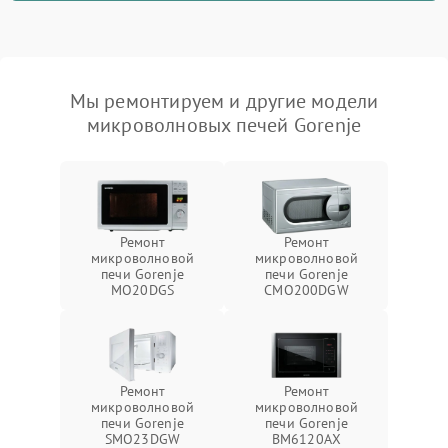
Мы ремонтируем и другие модели
микроволновых печей Gorenje
Ремонт
Ремонт
микроволновой
микроволновой
печи Gorenje
печи Gorenje
MO20DGS
CMO200DGW
Ремонт
Ремонт
микроволновой
микроволновой
печи Gorenje
печи Gorenje
SMO23DGW
BM6120AX