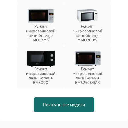
Ремонт
Ремонт
микроволновой
микроволновой
печи Gorenje
печи Gorenje
MO17MS
MMO20DW
Ремонт
Ремонт
микроволновой
микроволновой
печи Gorenje
печи Gorenje
BM300X
BM6250ORAX
Показать все модели