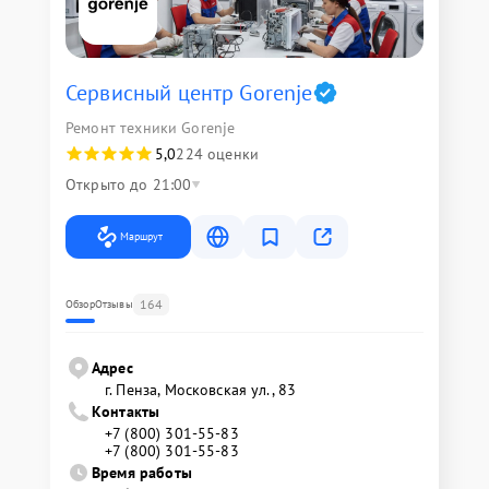
Сервисный центр Gorenje
Ремонт техники Gorenje
5,0
224 оценки
Открыто до 21:00
Маршрут
164
Обзор
Отзывы
Адрес
г. Пенза, Московская ул., 83
Контакты
+7 (800) 301-55-83
+7 (800) 301-55-83
Время работы