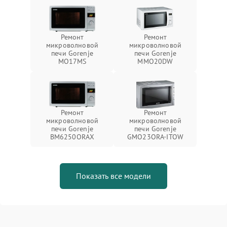
Ремонт
Ремонт
микроволновой
микроволновой
печи Gorenje
печи Gorenje
MO17MS
MMO20DW
Ремонт
Ремонт
микроволновой
микроволновой
печи Gorenje
печи Gorenje
BM6250ORAX
GMO23ORA-ITOW
Показать все модели