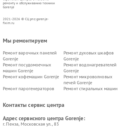
ремонту и обслуживанию техники
Gorenje
2021-2026 © СЦ pnz.gorenje-
fixim.ru
Мы ремонтируем
Ремонт варочных панелей
Ремонт духовых шкафов
Gorenje
Gorenje
Ремонт посудомоечных
Ремонт водонагревателей
машин Gorenje
Gorenje
Ремонт кофемашин Gorenje
Ремонт микроволновых
печей Gorenje
Ремонт парогенераторов
Ремонт стиральных машин
Gorenje
Gorenje
Ремонт холодильников Gorenje
Контакты сервис центра
Адрес сервисного центра Gorenje:
г. Пенза, Московская ул., 83