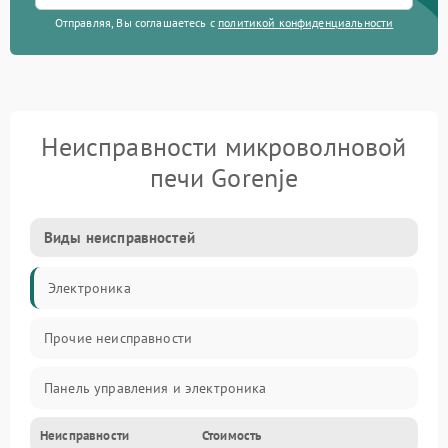
Отправляя, Вы соглашаетесь с
политикой конфиденциальности
Неисправности микроволновой
печи Gorenje
Виды неисправностей
Электроника
Прочие неисправности
Панель управления и электроника
Неисправности
Стоимость
Дверца и корпус