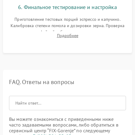
6. Финальное тестирование и настройка
Приготовление тестовых порций эспрессо и капучино.
Калибровка степени помола и дозировки зерна. Проверка
плотности кофейной таблетки, температуры напитка и
Подробнее
качества молочной пены. Контроль отсутствия посторонних
шумов и протечек.
FAQ. Ответы на вопросы
Вы можете ознакомиться с приведенными ниже
часто задаваемыми вопросами, либо обратиться в
сервисный центр “FIX-Gorenje” по следующему