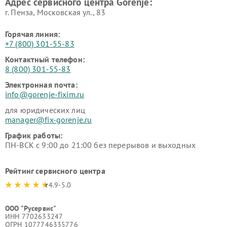
Адрес сервисного центра Gorenje:
г. Пенза, Московская ул., 83
Горячая линия:
+7 (800) 301-55-83
Контактный телефон:
8 (800) 301-55-83
Электронная почта:
info@gorenje-fixim.ru
для юридических лиц
manager@fix-gorenje.ru
График работы:
ПН-ВСК с 9:00 до 21:00 без перерывов и выходных
Рейтинг сервисного центра
4.9-5.0
ООО "Русервис"
ИНН 7702633247
ОГРН 1077746335776