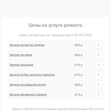
Цены на услуги ремонта
Цены актуальны на текущую дату 06.08.2026
Замена контактов поддона
880 р
Замена энкодера
880 р
Замена прокладок
670 р
Замена трубки высокого давления
670 р
Замена микровыключателя
880 р
Замена дренажного клапана
870 р
Цены в прайс-листе указаны ориентировочные, без учета