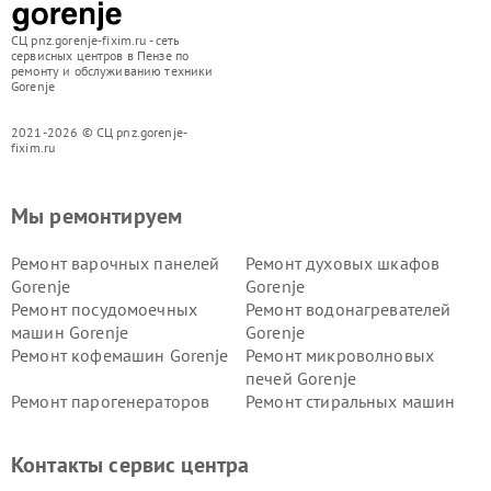
СЦ pnz.gorenje-fixim.ru - сеть
сервисных центров в Пензе по
ремонту и обслуживанию техники
Gorenje
2021-2026 © СЦ pnz.gorenje-
fixim.ru
Мы ремонтируем
Ремонт варочных панелей
Ремонт духовых шкафов
Gorenje
Gorenje
Ремонт посудомоечных
Ремонт водонагревателей
машин Gorenje
Gorenje
Ремонт кофемашин Gorenje
Ремонт микроволновых
печей Gorenje
Ремонт парогенераторов
Ремонт стиральных машин
Gorenje
Gorenje
Ремонт холодильников Gorenje
Контакты сервис центра