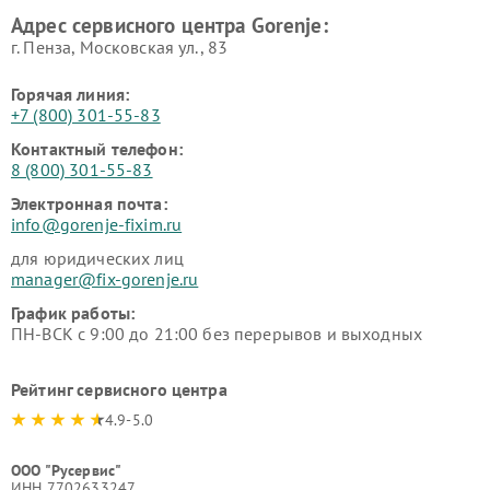
Адрес сервисного центра Gorenje:
г. Пенза, Московская ул., 83
Горячая линия:
+7 (800) 301-55-83
Контактный телефон:
8 (800) 301-55-83
Электронная почта:
info@gorenje-fixim.ru
для юридических лиц
manager@fix-gorenje.ru
График работы:
ПН-ВСК с 9:00 до 21:00 без перерывов и выходных
Рейтинг сервисного центра
4.9-5.0
ООО "Русервис"
ИНН 7702633247