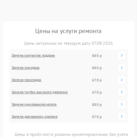
Цены на услуги ремонта
Цены актуальны на текущую дату 07.08.2026
Замена контактов поддона
880 р
Замена энкодера
880 р
Замена прокладок
670 р
Замена трубки высокого давления
670 р
Замена микровыключателя
880 р
Замена дренажного клапана
870 р
Цены в прайс-листе указаны ориентировочные, без учета