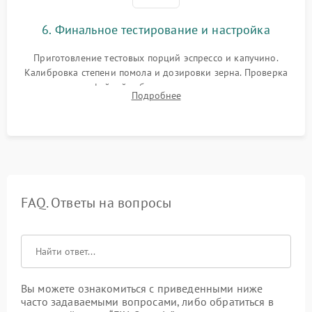
6. Финальное тестирование и настройка
Приготовление тестовых порций эспрессо и капучино.
Калибровка степени помола и дозировки зерна. Проверка
плотности кофейной таблетки, температуры напитка и
Подробнее
качества молочной пены. Контроль отсутствия посторонних
шумов и протечек.
FAQ. Ответы на вопросы
Вы можете ознакомиться с приведенными ниже
часто задаваемыми вопросами, либо обратиться в