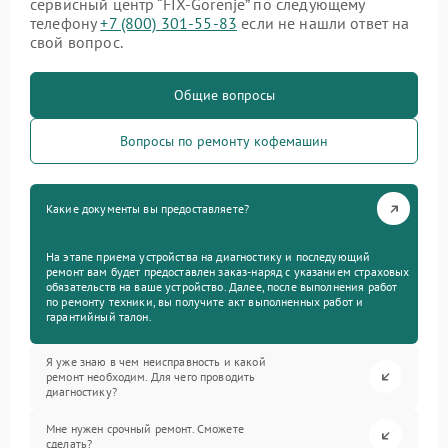
сервисный центр “FIX-Gorenje” по следующему
телефону
+7 (800) 301-55-83
если не нашли ответ на
свой вопрос.
Общие вопросы
Вопросы по ремонту кофемашин
Какие документы вы предоставляете?
На этапе приема устройства на диагностику и последующий
ремонт вам будет предоставлен заказ-наряд с указанием страховых
обязательств на ваше устройство. Далее, после выполнения работ
по ремонту техники, вы получите акт выполненных работ и
гарантийный талон.
Я уже знаю в чем неисправность и какой
ремонт необходим. Для чего проводить
диагностику?
Мне нужен срочный ремонт. Сможете
сделать?