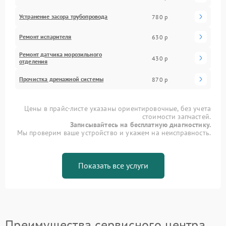
Устранение засора трубопровода
780 р
Ремонт испарителя
630 р
Ремонт датчика морозильного
430 р
отделения
Прочистка дренажной системы
870 р
Цены в прайс-листе указаны ориентировочные, без учета
стоимости запчастей.
Записывайтесь на бесплатную диагностику.
Мы проверим ваше устройство и укажем на неисправность.
Показать все услуги
Преимущества сервисного центра