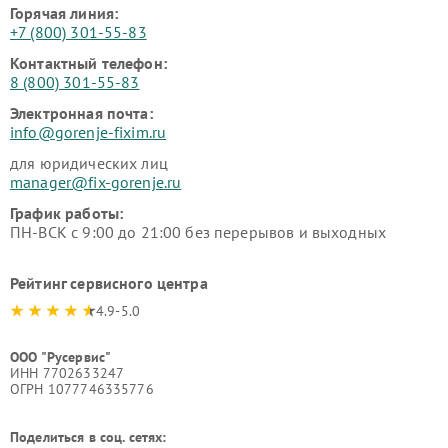
Горячая линия:
+7 (800) 301-55-83
Контактный телефон:
8 (800) 301-55-83
Электронная почта:
info@gorenje-fixim.ru
для юридических лиц
manager@fix-gorenje.ru
График работы:
ПН-ВСК с 9:00 до 21:00 без перерывов и выходных
Рейтинг сервисного центра
4.9-5.0
ООО "Русервис"
ИНН 7702633247
ОГРН 1077746335776
Поделиться в соц. сетях: