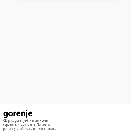
СЦ pnz.gorenje-fixim.ru - сеть
сервисных центров в Пензе по
ремонту и обслуживанию техники