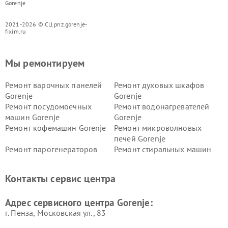
Gorenje
2021-2026 © СЦ pnz.gorenje-
fixim.ru
Мы ремонтируем
Ремонт варочных панелей
Ремонт духовых шкафов
Gorenje
Gorenje
Ремонт посудомоечных
Ремонт водонагревателей
машин Gorenje
Gorenje
Ремонт кофемашин Gorenje
Ремонт микроволновых
печей Gorenje
Ремонт парогенераторов
Ремонт стиральных машин
Gorenje
Gorenje
Ремонт холодильников Gorenje
Контакты сервис центра
Адрес сервисного центра Gorenje:
г. Пенза, Московская ул., 83