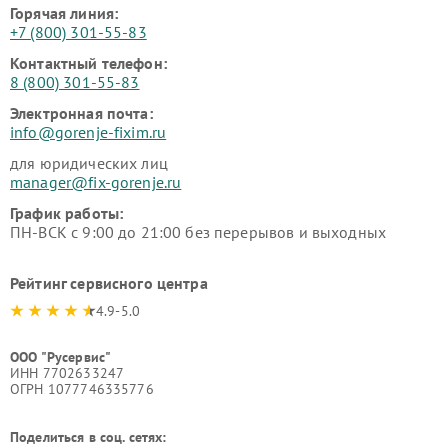
Горячая линия:
+7 (800) 301-55-83
Контактный телефон:
8 (800) 301-55-83
Электронная почта:
info@gorenje-fixim.ru
для юридических лиц
manager@fix-gorenje.ru
График работы:
ПН-ВСК с 9:00 до 21:00 без перерывов и выходных
Рейтинг сервисного центра
4.9-5.0
ООО "Русервис"
ИНН 7702633247
ОГРН 1077746335776
Поделиться в соц. сетях: