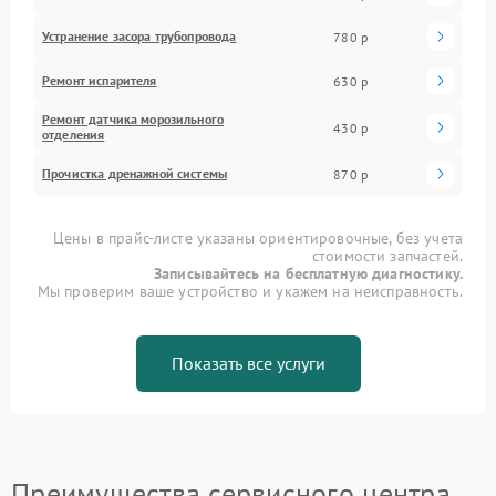
Устранение засора трубопровода
780 р
Ремонт испарителя
630 р
Ремонт датчика морозильного
430 р
отделения
Прочистка дренажной системы
870 р
Цены в прайс-листе указаны ориентировочные, без учета
стоимости запчастей.
Записывайтесь на бесплатную диагностику.
Мы проверим ваше устройство и укажем на неисправность.
Показать все услуги
Преимущества сервисного центра