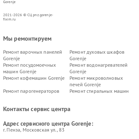
Gorenje
2021-2026 © СЦ pnz.gorenje-
fixim.ru
Мы ремонтируем
Ремонт варочных панелей
Ремонт духовых шкафов
Gorenje
Gorenje
Ремонт посудомоечных
Ремонт водонагревателей
машин Gorenje
Gorenje
Ремонт кофемашин Gorenje
Ремонт микроволновых
печей Gorenje
Ремонт парогенераторов
Ремонт стиральных машин
Gorenje
Gorenje
Ремонт холодильников Gorenje
Контакты сервис центра
Адрес сервисного центра Gorenje:
г. Пенза, Московская ул., 83