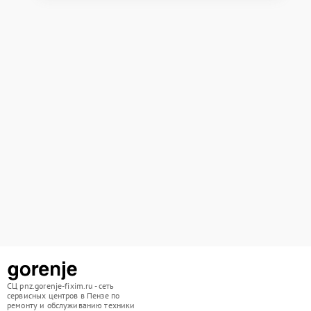
СЦ pnz.gorenje-fixim.ru - сеть
сервисных центров в Пензе по
ремонту и обслуживанию техники