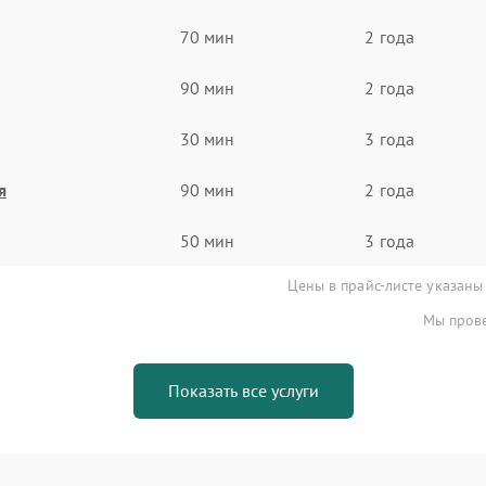
70 мин
2 года
90 мин
2 года
30 мин
3 года
я
90 мин
2 года
50 мин
3 года
Цены в прайс-листе указаны
Мы прове
Показать все услуги