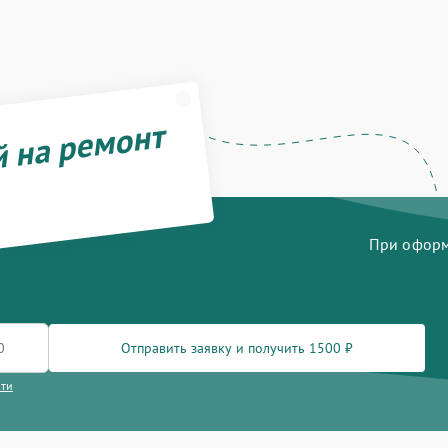
й на ремонт
При оформл
Отправить заявку и получить 1500 ₽
сти