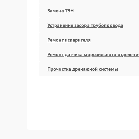
Замена ТЭН
Устранение засора трубопровода
Ремонт испарителя
Ремонт датчика морозильного отделени
Прочистка дренажной системы