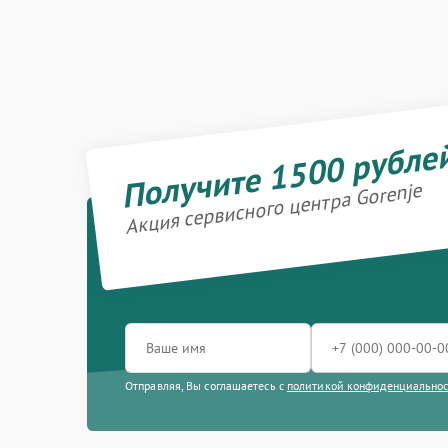
Получите 1500 рубле
Акция сервисного центра Gorenje
Отправляя, Вы соглашаетесь с
политикой конфиденциально