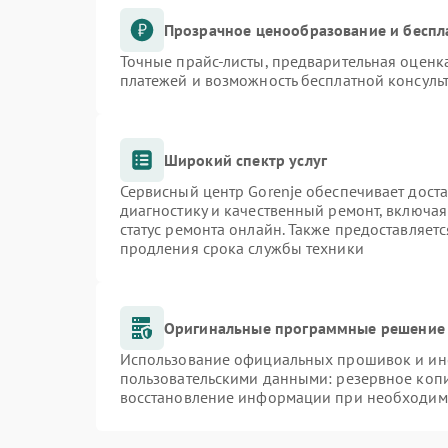
Прозрачное ценообразование и беспл
Точные прайс-листы, предварительная оценка
платежей и возможность бесплатной консульт
Широкий спектр услуг
Сервисный центр Gorenje обеспечивает доста
диагностику и качественный ремонт, включая
статус ремонта онлайн. Также предоставляет
продления срока службы техники
Оригинальные программные решение 
Использование официальных прошивок и инст
пользовательскими данными: резервное коп
восстановление информации при необходим