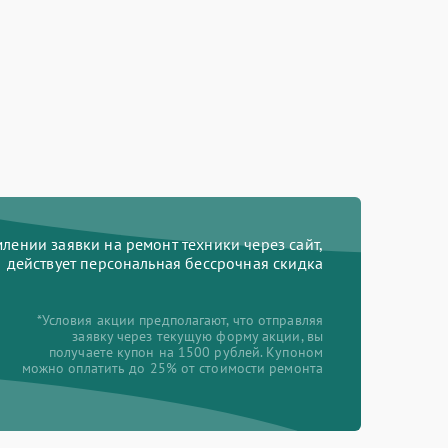
ении заявки на ремонт техники через сайт,
действует персональная бессрочная скидка
*Условия акции предполагают, что отправляя
заявку через текущую форму акции, вы
получаете купон на 1500 рублей. Купоном
можно оплатить до 25% от стоимости ремонта