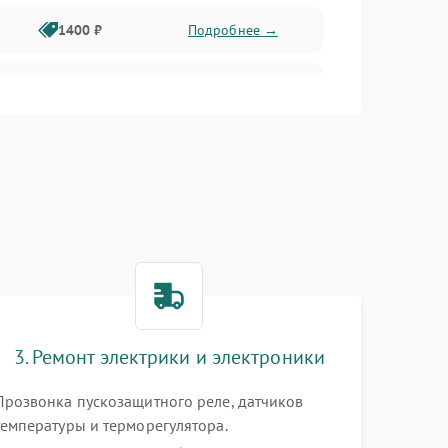
1400 ₽
Подробнее →
1800 ₽
Подробнее →
1800 ₽
Подробнее →
2600 ₽
Подробнее →
1800 ₽
Подробнее →
2100 ₽
Подробнее →
3. Ремонт электрики и электроники
2000 ₽
Подробнее →
Прозвонка пускозащитного реле, датчиков
температуры и терморегулятора.
1000 ₽
Подробнее →