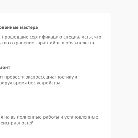
ованные мастера
 и прошедшие сертификацию специалисты, что
та и сохранение гарантийных обязательств
емонт
 провести экспресс-диагностику и
зируя время без устройства
ия на выполненные работы и установленные
 неисправностей