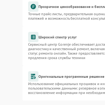
Прозрачное ценообразование и беспл
Точные прайс-листы, предварительная оценка
платежей и возможность бесплатной консульт
Широкий спектр услуг
Сервисный центр Gorenje обеспечивает доста
диагностику и качественный ремонт, включая
статус ремонта онлайн. Также предоставляет
продления срока службы техники
Оригинальные программные решение 
Использование официальных прошивок и инст
пользовательскими данными: резервное коп
восстановление информации при необходим