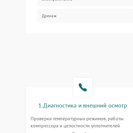
Дренаж
Оттайка
Программное обеспечение
1. Диагностика и внешний осмотр
Проверка температурных режимов, работы
компрессора и целостности уплотнителей
дверей. Измерение сопротивления обмоток