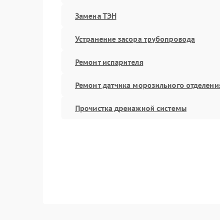
Замена ТЭН
Устранение засора трубопровода
Ремонт испарителя
Ремонт датчика морозильного отделени
Прочистка дренажной системы