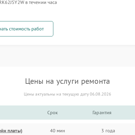
RK62JSY2W в течении часа
нать стоимость работ
Цены на услуги ремонта
Цены актуальны на текущую дату 06.08.2026
Срок
Гарантия
ейн платы)
40 мин
3 года