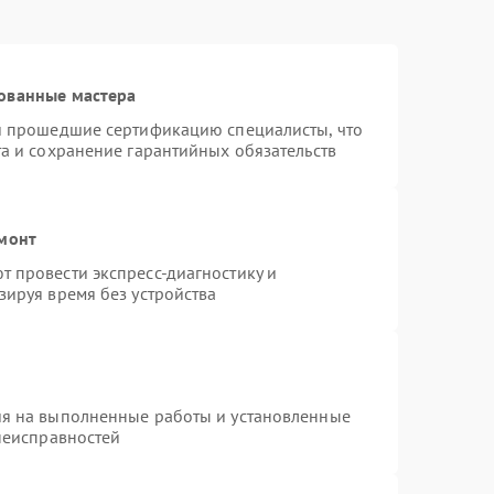
ованные мастера
 и прошедшие сертификацию специалисты, что
та и сохранение гарантийных обязательств
емонт
 провести экспресс-диагностику и
зируя время без устройства
ия на выполненные работы и установленные
 неисправностей