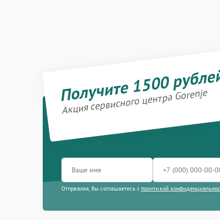
Получите 1500 рубле
Акция сервисного центра Gorenje
Отправляя, Вы соглашаетесь с
политикой конфиденциально