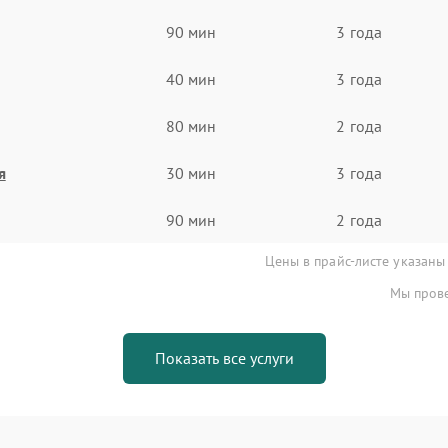
90 мин
3 года
40 мин
3 года
80 мин
2 года
я
30 мин
3 года
90 мин
2 года
Цены в прайс-листе указаны
Мы прове
Показать все услуги