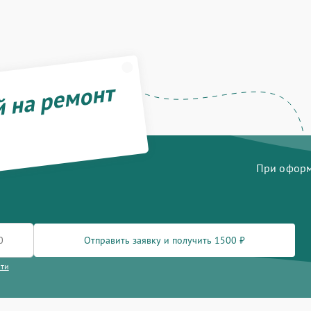
й на ремонт
При оформл
Отправить заявку и получить 1500 ₽
сти