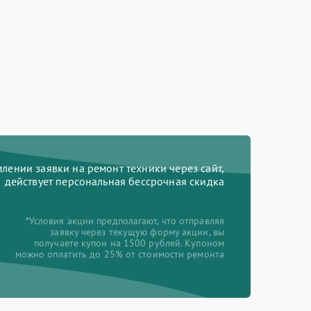
ении заявки на ремонт техники через сайт,
действует персональная бессрочная скидка
*Условия акции предполагают, что отправляя
заявку через текущую форму акции, вы
получаете купон на 1500 рублей. Купоном
можно оплатить до 25% от стоимости ремонта