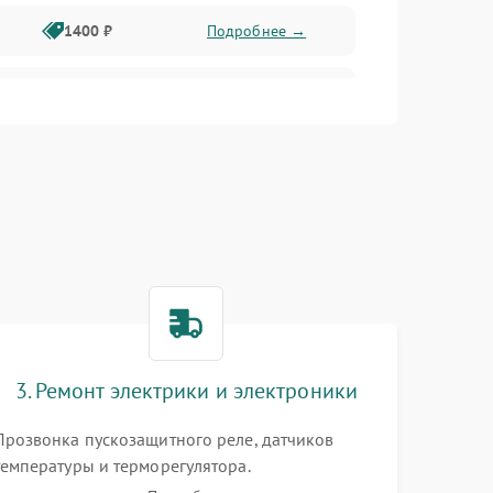
1400 ₽
Подробнее →
1800 ₽
Подробнее →
1800 ₽
Подробнее →
2600 ₽
Подробнее →
1800 ₽
Подробнее →
2100 ₽
Подробнее →
3. Ремонт электрики и электроники
2000 ₽
Подробнее →
Прозвонка пускозащитного реле, датчиков
температуры и терморегулятора.
1000 ₽
Подробнее →
Восстановление цепей питания системы No