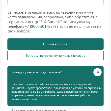
Вы можете ознакомиться с приведенными ниже
часто задаваемыми вопросами, либо обратиться в
сервисный центр “FIX-Gorenje” по следующему
телефону
+7 (800) 301-55-83
если не нашли ответ на
свой вопрос.
Общие вопросы
Вопросы по ремонту духовых шкафов
Какие документы вы предоставляете?
На этапе приема устройства на диагностику и последующий
ремонт вам будет предоставлен заказ-наряд с указанием страховых
обязательств на ваше устройство. Далее, после выполнения работ
по ремонту техники, вы получите акт выполненных работ и
гарантийный талон.
Я уже знаю в чем неисправность и какой