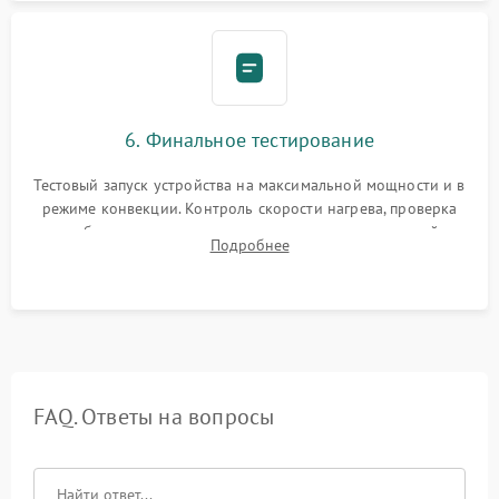
6. Финальное тестирование
Тестовый запуск устройства на максимальной мощности и в
режиме конвекции. Контроль скорости нагрева, проверка
срабатывания термостата при достижении заданной
Подробнее
температуры и тест на отсутствие утечек тока.
FAQ. Ответы на вопросы