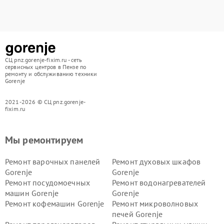
СЦ pnz.gorenje-fixim.ru - сеть
сервисных центров в Пензе по
ремонту и обслуживанию техники
Gorenje
2021-2026 © СЦ pnz.gorenje-
fixim.ru
Мы ремонтируем
Ремонт варочных панелей
Ремонт духовых шкафов
Gorenje
Gorenje
Ремонт посудомоечных
Ремонт водонагревателей
машин Gorenje
Gorenje
Ремонт кофемашин Gorenje
Ремонт микроволновых
печей Gorenje