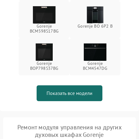
Gorenje
Gorenje BO 6P2 B
BCM598S17BG
Gorenje
Gorenje
BOP798S37BG
BCM4547DG
Показать все модели
Ремонт модуля управления на других
духовых шкафах Gorenje