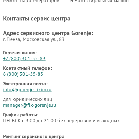
Ремонт парогенераторов
Ремонт стиральных машин
Gorenje
Gorenje
Ремонт холодильников Gorenje
Контакты сервис центра
Адрес сервисного центра Gorenje:
г. Пенза, Московская ул., 83
Горячая линия:
+7 (800) 301-55-83
Контактный телефон:
8 (800) 301-55-83
Электронная почта:
info@gorenje-fixim.ru
для юридических лиц
manager@fix-gorenje.ru
График работы:
ПН-ВСК с 9:00 до 21:00 без перерывов и выходных
Рейтинг сервисного центра