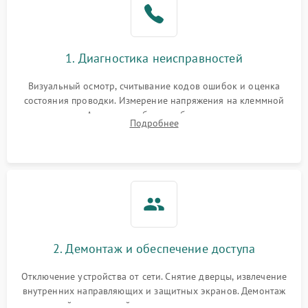
1. Диагностика неисправностей
Визуальный осмотр, считывание кодов ошибок и оценка
состояния проводки. Измерение напряжения на клеммной
колодке. Анализ жалоб на проблемы с нагревом,
Подробнее
конвекцией, панелью управления или блокировкой дверцы.
2. Демонтаж и обеспечение доступа
Отключение устройства от сети. Снятие дверцы, извлечение
внутренних направляющих и защитных экранов. Демонтаж
задней или верхней панели для прямого доступа к