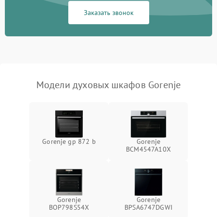
Заказать звонок
Модели духовых шкафов Gorenje
Gorenje gp 872 b
Gorenje
BCM4547A10X
Gorenje
Gorenje
BOP798S54X
BPSA6747DGWI