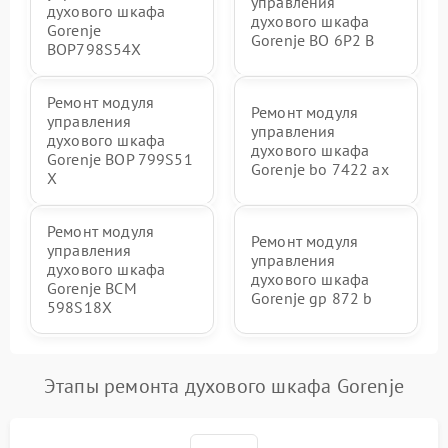
управления
духового шкафа
духового шкафа
Gorenje
Gorenje BO 6P2 B
BOP798S54X
Ремонт модуля
Ремонт модуля
управления
управления
духового шкафа
духового шкафа
Gorenje BOP 799S51
Gorenje bo 7422 ax
X
Ремонт модуля
Ремонт модуля
управления
управления
духового шкафа
духового шкафа
Gorenje BCM
Gorenje gp 872 b
598S18X
Этапы ремонта духового шкафа Gorenje