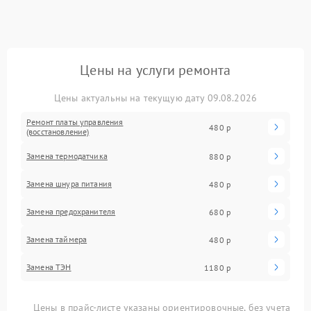
Цены на услуги ремонта
Цены актуальны на текущую дату 09.08.2026
Ремонт платы управления
480 р
(восстановление)
Замена термодатчика
880 р
Замена шнура питания
480 р
Замена предохранителя
680 р
Замена таймера
480 р
Замена ТЭН
1180 р
Цены в прайс-листе указаны ориентировочные, без учета