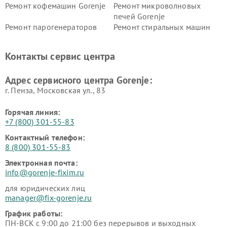
Ремонт кофемашин Gorenje
Ремонт микроволновых
печей Gorenje
Ремонт парогенераторов
Ремонт стиральных машин
Gorenje
Gorenje
Ремонт холодильников Gorenje
Контакты сервис центра
Адрес сервисного центра Gorenje:
г. Пенза, Московская ул., 83
Горячая линия:
+7 (800) 301-55-83
Контактный телефон:
8 (800) 301-55-83
Электронная почта:
info@gorenje-fixim.ru
для юридических лиц
manager@fix-gorenje.ru
График работы:
ПН-ВСК с 9:00 до 21:00 без перерывов и выходных