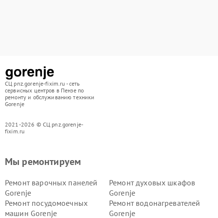
СЦ pnz.gorenje-fixim.ru - сеть
сервисных центров в Пензе по
ремонту и обслуживанию техники
Gorenje
2021-2026 © СЦ pnz.gorenje-
fixim.ru
Мы ремонтируем
Ремонт варочных панелей
Ремонт духовых шкафов
Gorenje
Gorenje
Ремонт посудомоечных
Ремонт водонагревателей
машин Gorenje
Gorenje