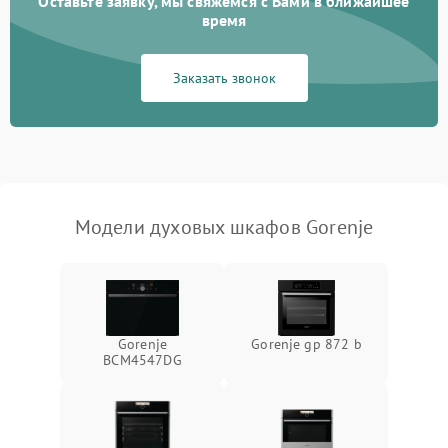
Оставьте заявку, мы свяжемся с Вами в ближайшее
время
Заказать звонок
Модели духовых шкафов Gorenje
Gorenje
Gorenje gp 872 b
BCM4547DG