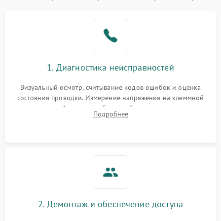
1. Диагностика неисправностей
Визуальный осмотр, считывание кодов ошибок и оценка
состояния проводки. Измерение напряжения на клеммной
колодке. Анализ жалоб на проблемы с нагревом,
Подробнее
конвекцией, панелью управления или блокировкой дверцы.
2. Демонтаж и обеспечение доступа