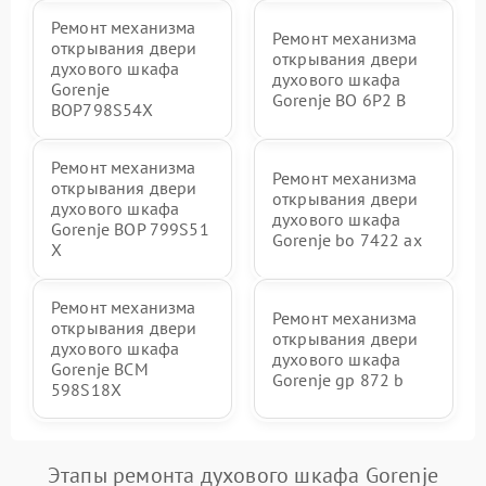
Ремонт механизма
Ремонт механизма
открывания двери
открывания двери
духового шкафа
духового шкафа
Gorenje
Gorenje BO 6P2 B
BOP798S54X
Ремонт механизма
Ремонт механизма
открывания двери
открывания двери
духового шкафа
духового шкафа
Gorenje BOP 799S51
Gorenje bo 7422 ax
X
Ремонт механизма
Ремонт механизма
открывания двери
открывания двери
духового шкафа
духового шкафа
Gorenje BCM
Gorenje gp 872 b
598S18X
Этапы ремонта духового шкафа Gorenje